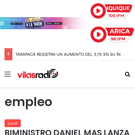
TARAPACÁ REGISTRA UN AUMENTO DEL 3,1% EN SU ÍNDICE DE PRODUCCIÓN MINERA
Menú
B
empleo
Local
BIMINISTRO DANIEL MAS LANZA