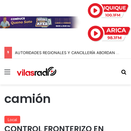
AUTORIDADES REGIONALES Y CANCILLERÍA ABORDAN SEGURIDAD TRANSNACIONAL EN EL CORREDOR BIOCEÁNICO
Menú
B
camión
Local
CONTROL FRONTERIZO EN