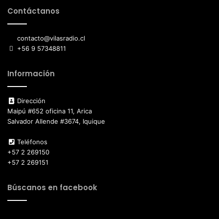
Contáctanos
contacto@vilasradio.cl
+56 9 57348811
Información
Dirección
Maipú #652 oficina 11, Arica
Salvador Allende #3674, Iquique
Teléfonos
+57 2 269150
+57 2 269151
Búscanos en facebook