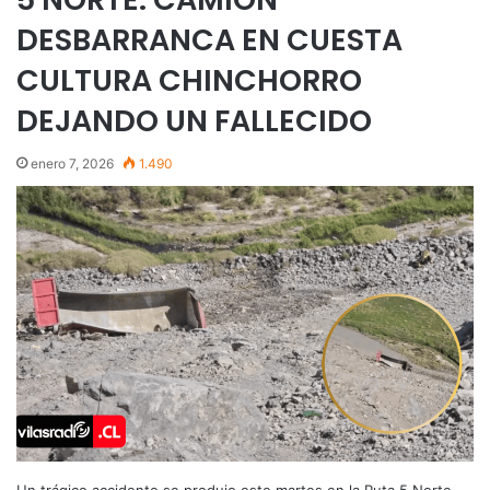
DESBARRANCA EN CUESTA
CULTURA CHINCHORRO
DEJANDO UN FALLECIDO
enero 7, 2026
1.490
Un trágico accidente se produjo este martes en la Ruta 5 Norte,