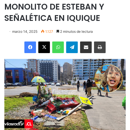
MONOLITO DE ESTEBAN Y
SEÑALÉTICA EN IQUIQUE
marzo 14, 2025
1.127
2 minutos de lectura
Facebook
X
WhatsApp
Telegram
Enviar vía email
Imprimir