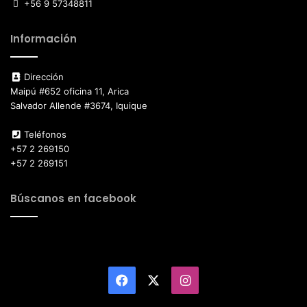
+56 9 57348811
Información
Dirección
Maipú #652 oficina 11, Arica
Salvador Allende #3674, Iquique
Teléfonos
+57 2 269150
+57 2 269151
Búscanos en facebook
Facebook
X
Instagram