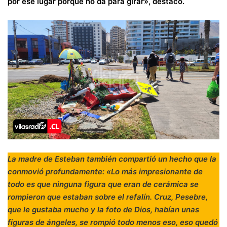
por ese lugar porque no da para girar», destacó.
La madre de Esteban también compartió un hecho que la
conmovió profundamente: «Lo más impresionante de
todo es que ninguna figura que eran de cerámica se
rompieron que estaban sobre el refalín. Cruz, Pesebre,
que le gustaba mucho y la foto de Dios, habían unas
figuras de ángeles, se rompió todo menos eso, eso quedó