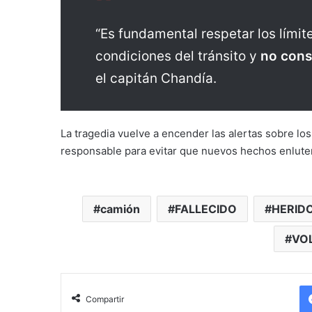
“Es fundamental respetar los límit
condiciones del tránsito y
no cons
el capitán Chandía.
La tragedia vuelve a encender las alertas sobre lo
responsable para evitar que nuevos hechos enluten 
camión
FALLECIDO
HERID
VO
Compartir