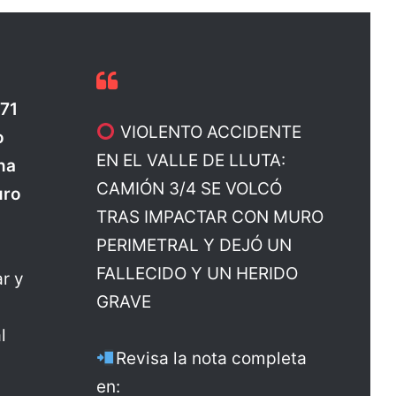
171
VIOLENTO ACCIDENTE
o
EN EL VALLE DE LLUTA:
na
CAMIÓN 3/4 SE VOLCÓ
uro
TRAS IMPACTAR CON MURO
PERIMETRAL Y DEJÓ UN
FALLECIDO Y UN HERIDO
ar y
GRAVE
l
Revisa la nota completa
en: