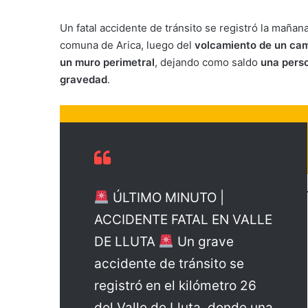
Un fatal accidente de tránsito se registró la mañan
comuna de Arica, luego del
volcamiento de un cam
un muro perimetral
, dejando como saldo
una perso
gravedad
.
ÚLTIMO MINUTO |
ACCIDENTE FATAL EN VALLE
DE LLUTA
Un grave
accidente de tránsito se
registró en el kilómetro 26
del Valle de Lluta, donde una