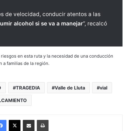
es de velocidad, conducir atentos a las
umir alcohol si se va a manejar
”, recalcó
s riesgos en esta ruta y la necesidad de una conducción
a familias de la región.
O
TRAGEDIA
Valle de Lluta
vial
LCAMIENTO
Facebook
X
Enviar vía email
Imprimir