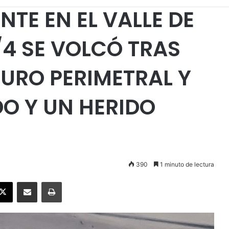
TE EN EL VALLE DE
/4 SE VOLCÓ TRAS
URO PERIMETRAL Y
DO Y UN HERIDO
390
1 minuto de lectura
ebook
X
Enviar vía email
Imprimir