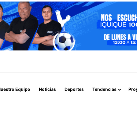
E BANDA DEDICADA A LA TRATA Y EXPLOTACIÓN SEXUAL DE MENORES
uestro Equipo
Noticias
Deportes
Tendencias
Pro