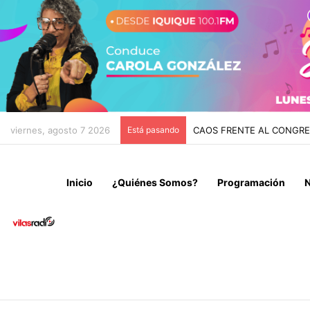
viernes, agosto 7 2026
Está pasando
CHILE Y VENEZUELA OFIC
Inicio
¿Quiénes Somos?
Programación
N