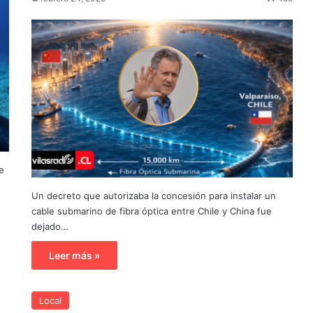
e
Un decreto que autorizaba la concesión para instalar un
cable submarino de fibra óptica entre Chile y China fue
dejado…
Leer más »
Local