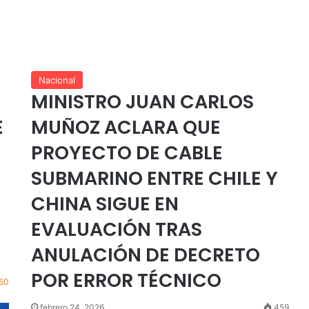
Nacional
MINISTRO JUAN CARLOS
E
MUÑOZ ACLARA QUE
PROYECTO DE CABLE
SUBMARINO ENTRE CHILE Y
CHINA SIGUE EN
EVALUACIÓN TRAS
ANULACIÓN DE DECRETO
POR ERROR TÉCNICO
50
febrero 24, 2026
459