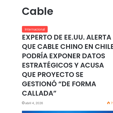
Cable
Internacional
EXPERTO DE EE.UU. ALERTA
QUE CABLE CHINO EN CHIL
PODRÍA EXPONER DATOS
ESTRATÉGICOS Y ACUSA
QUE PROYECTO SE
GESTIONÓ “DE FORMA
CALLADA”
abril 4, 2026
7