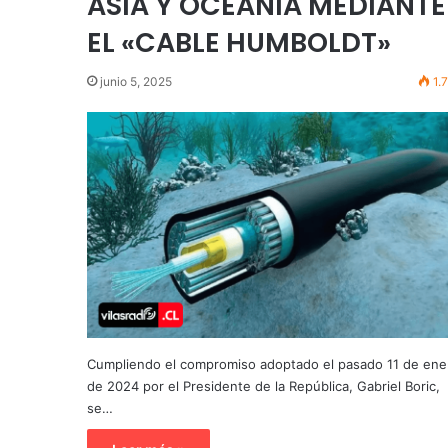
ASIA Y OCEANÍA MEDIANTE
EL «CABLE HUMBOLDT»
junio 5, 2025
1.
Cumpliendo el compromiso adoptado el pasado 11 de ene
de 2024 por el Presidente de la República, Gabriel Boric,
se…