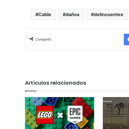
Cable
daños
delincuentes
Compartir
Artículos relacionados