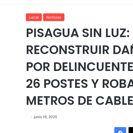
Local
Noticias
PISAGUA SIN LUZ
RECONSTRUIR D
POR DELINCUENT
26 POSTES Y ROB
METROS DE CABL
junio 16, 2025
Fac