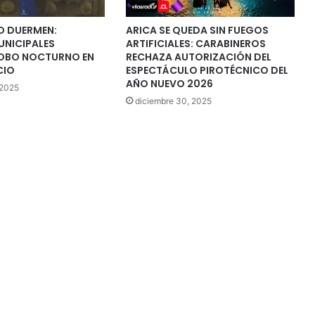
O DUERMEN:
ARICA SE QUEDA SIN FUEGOS
NICIPALES
ARTIFICIALES: CARABINEROS
OBO NOCTURNO EN
RECHAZA AUTORIZACIÓN DEL
CIO
ESPECTÁCULO PIROTÉCNICO DEL
AÑO NUEVO 2026
 2025
diciembre 30, 2025