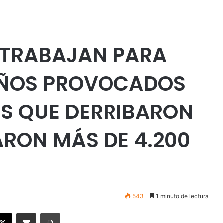
: TRABAJAN PARA
AÑOS PROVOCADOS
ES QUE DERRIBARON
ARON MÁS DE 4.200
E
543
1 minuto de lectura
ebook
X
Enviar vía email
Imprimir