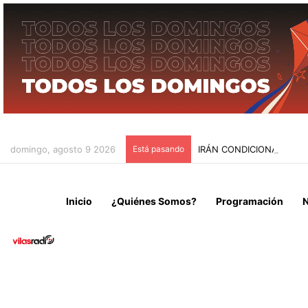
domingo, agosto 9 2026
Está pasando
IRÁN CONDICIONA LA RE
Inicio
¿Quiénes Somos?
Programación
N