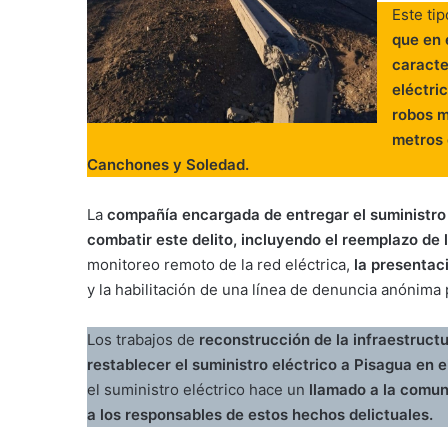
Este ti
que en 
caracte
eléctri
robos m
metros 
Canchones y Soledad.
La
compañía encargada de entregar el suministro
combatir este delito, incluyendo el reemplazo de 
monitoreo remoto de la red eléctrica,
la presentaci
y la habilitación de una línea de denuncia anónim
Los trabajos de
reconstrucción de la infraestructu
restablecer el suministro eléctrico a Pisagua en 
el suministro eléctrico hace un
llamado a la comun
a los responsables de estos hechos delictuales.