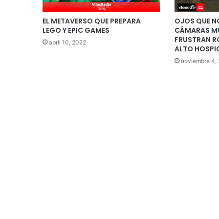
EL METAVERSO QUE PREPARA
OJOS QUE N
LEGO Y EPIC GAMES
CÁMARAS MU
FRUSTRAN R
abril 10, 2022
ALTO HOSPI
noviembre 4,