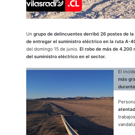
Un
grupo de delincuentes derribó 26 postes de la
de entregar el suministro eléctrico en la ruta A-4
del domingo 15 de junio.
El robo de más de 4.200 
del suministro eléctrico en el sector.
El incid
más gra
durante
Person
atentad
trabajos
vandali