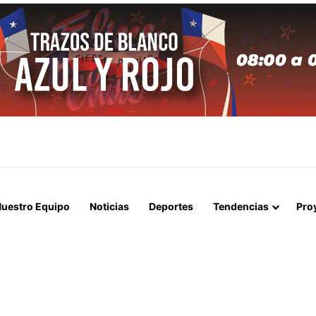
APERTURA DEL ESTRECHO DE ORMUZ Y EXIGE A ESTADOS UNIDOS EL
uestro Equipo
Noticias
Deportes
Tendencias
Pro