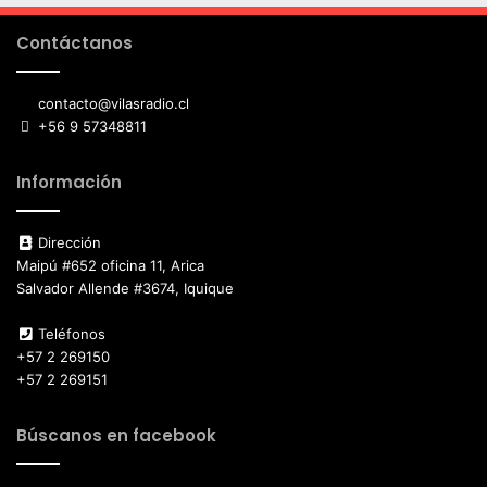
Contáctanos
contacto@vilasradio.cl
+56 9 57348811
Información
Dirección
Maipú #652 oficina 11, Arica
Salvador Allende #3674, Iquique
Teléfonos
+57 2 269150
+57 2 269151
Búscanos en facebook