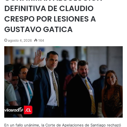
DEFINITIVA DE CLAUDIO
CRESPO POR LESIONES A
GUSTAVO GATICA
agosto 4, 2026
164
En un fallo unánime, la Corte de Apelaciones de Santiago rechazó