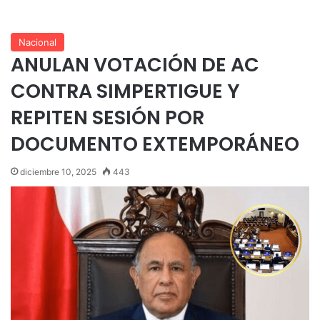
Nacional
ANULAN VOTACIÓN DE AC
CONTRA SIMPERTIGUE Y
REPITEN SESIÓN POR
DOCUMENTO EXTEMPORÁNEO
diciembre 10, 2025
443