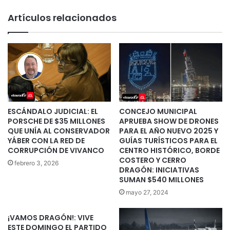
Artículos relacionados
ESCÁNDALO JUDICIAL: EL
CONCEJO MUNICIPAL
PORSCHE DE $35 MILLONES
APRUEBA SHOW DE DRONES
QUE UNÍA AL CONSERVADOR
PARA EL AÑO NUEVO 2025 Y
YÁBER CON LA RED DE
GUÍAS TURÍSTICOS PARA EL
CORRUPCIÓN DE VIVANCO
CENTRO HISTÓRICO, BORDE
COSTERO Y CERRO
febrero 3, 2026
DRAGÓN: INICIATIVAS
SUMAN $540 MILLONES
mayo 27, 2024
¡VAMOS DRAGÓN!: VIVE
ESTE DOMINGO EL PARTIDO