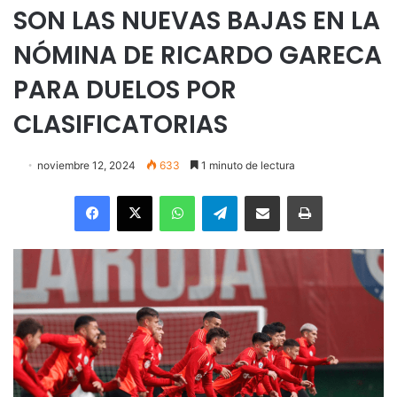
SON LAS NUEVAS BAJAS EN LA
NÓMINA DE RICARDO GARECA
PARA DUELOS POR
CLASIFICATORIAS
noviembre 12, 2024
633
1 minuto de lectura
Facebook
X
WhatsApp
Telegram
Enviar vía email
Imprimir