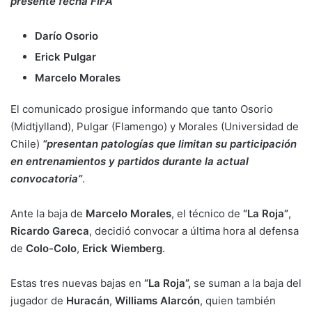
presente fecha FIFA”
Darío Osorio
Erick Pulgar
Marcelo Morales
El comunicado prosigue informando que tanto Osorio
(Midtjylland), Pulgar (Flamengo) y Morales (Universidad de
Chile)
“presentan patologías que limitan su participación
en entrenamientos y partidos durante la actual
convocatoria”
.
Ante la baja de
Marcelo Morales
, el técnico de
“La Roja”
,
Ricardo Gareca
, decidió convocar a última hora al defensa
de
Colo-Colo
,
Erick Wiemberg
.
Estas tres nuevas bajas en
“La Roja”,
se suman a la baja del
jugador de
Huracán
,
Williams Alarcón
, quien también