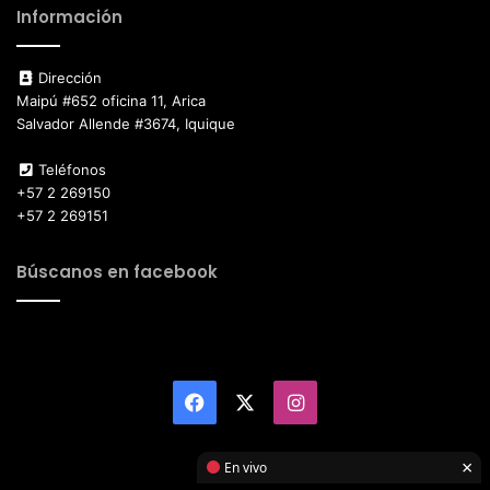
Información
Dirección
Maipú #652 oficina 11, Arica
Salvador Allende #3674, Iquique
Teléfonos
+57 2 269150
+57 2 269151
Búscanos en facebook
Facebook
X
Instagram
×
En vivo