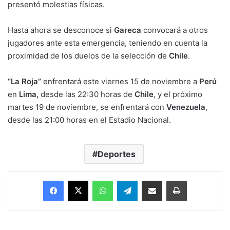
presentó molestias físicas.
Hasta ahora se desconoce si
Gareca
convocará a otros
jugadores ante esta emergencia, teniendo en cuenta la
proximidad de los duelos de la selección de
Chile
.
“La Roja”
enfrentará este viernes 15 de noviembre a
Perú
en
Lima,
desde las 22:30 horas de
Chile
, y el próximo
martes 19 de noviembre, se enfrentará con
Venezuela
,
desde las 21:00 horas en el Estadio Nacional.
Deportes
Facebook
X
WhatsApp
Telegram
Enviar vía email
Imprimir