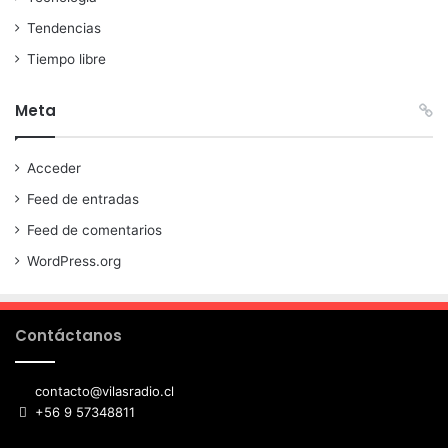
Tendencias
Tiempo libre
Meta
Acceder
Feed de entradas
Feed de comentarios
WordPress.org
Contáctanos
contacto@vilasradio.cl
+56 9 57348811