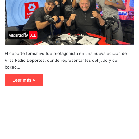
El deporte formativo fue protagonista en una nueva edición de
Vilas Radio Deportes, donde representantes del judo y del
boxeo…
Leer más »