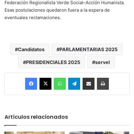
Federación Regionalista Verde Social–Acción Humanista.
Esas postulaciones quedaron fuera a la espera de
eventuales reclamaciones.
Candidatos
PARLAMENTARIAS 2025
PRESIDENCIALES 2025
servel
Facebook
X
WhatsApp
Telegram
Enviar vía email
Imprimir
Artículos relacionados