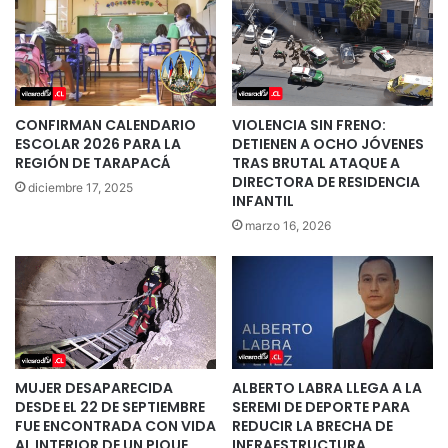
CONFIRMAN CALENDARIO
VIOLENCIA SIN FRENO:
ESCOLAR 2026 PARA LA
DETIENEN A OCHO JÓVENES
REGIÓN DE TARAPACÁ
TRAS BRUTAL ATAQUE A
DIRECTORA DE RESIDENCIA
diciembre 17, 2025
INFANTIL
marzo 16, 2026
MUJER DESAPARECIDA
ALBERTO LABRA LLEGA A LA
DESDE EL 22 DE SEPTIEMBRE
SEREMI DE DEPORTE PARA
FUE ENCONTRADA CON VIDA
REDUCIR LA BRECHA DE
AL INTERIOR DE UN PIQUE
INFRAESTRUCTURA