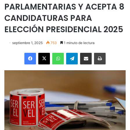
PARLAMENTARIAS Y ACEPTA 8
CANDIDATURAS PARA
ELECCIÓN PRESIDENCIAL 2025
septiembre 1, 2025
753
1 minuto de lectura
Facebook
X
WhatsApp
Telegram
Enviar vía email
Imprimir