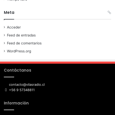
Meta
Acceder
Feed de entradas
Feed de comentarios
WordPress.org
Contáctanos
contacto@vilasradio.cl
+56 9 57348811
Información