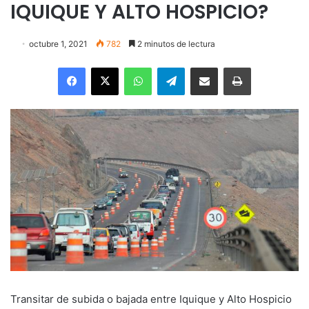
IQUIQUE Y ALTO HOSPICIO?
octubre 1, 2021
782
2 minutos de lectura
Facebook
X
WhatsApp
Telegram
Enviar vía email
Imprimir
Transitar de subida o bajada entre Iquique y Alto Hospicio