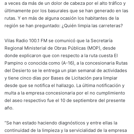
a veces da más de un dolor de cabeza por el alto tráfico y
últimamente por los basurales que se han generado en las
rutas. Y en más de alguna ocasión los habitantes de la
región se han preguntado: ¿Quién limpia las carreteras?
Vilas Radio 100.1 FM se comunicó que la Secretaría
Regional Ministerial de Obras Públicas (MOP), desde
donde explicaron que con respecto a la ruta cuesta El
Pampino o conocida como (A-16), a la concesionaria Rutas
del Desierto se le entrega un plan semanal de actividades
y tiene cinco días por Bases de Licitación para limpiar
desde que se notifica el hallazgo. La última notificación y
multa a la empresa concesionaria por el no cumplimiento
del aseo respectivo fue el 10 de septiembre del presente
año.
“Se han estado haciendo diagnósticos y entre ellas la
continuidad de la limpieza y la servicialidad de la empresa