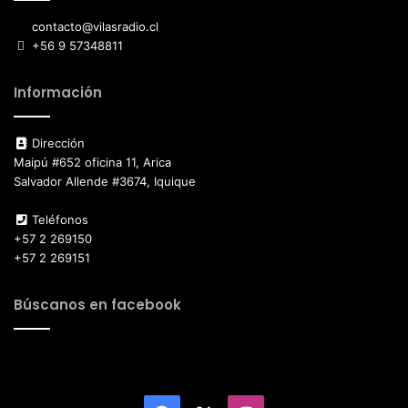
contacto@vilasradio.cl
+56 9 57348811
Información
Dirección
Maipú #652 oficina 11, Arica
Salvador Allende #3674, Iquique
Teléfonos
+57 2 269150
+57 2 269151
Búscanos en facebook