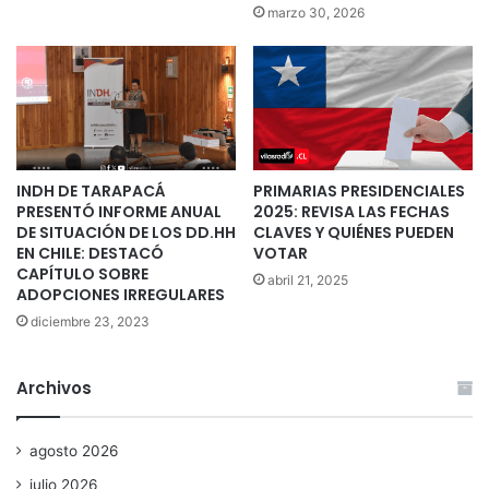
marzo 30, 2026
INDH DE TARAPACÁ
PRIMARIAS PRESIDENCIALES
PRESENTÓ INFORME ANUAL
2025: REVISA LAS FECHAS
DE SITUACIÓN DE LOS DD.HH
CLAVES Y QUIÉNES PUEDEN
EN CHILE: DESTACÓ
VOTAR
CAPÍTULO SOBRE
abril 21, 2025
ADOPCIONES IRREGULARES
diciembre 23, 2023
Archivos
agosto 2026
julio 2026