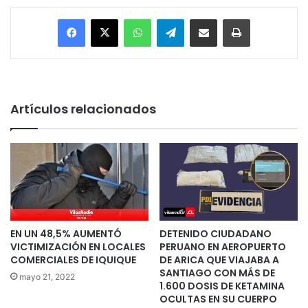
Facebook
X
WhatsApp
Telegram
Enviar vía email
Imprimir
Artículos relacionados
EN UN 48,5% AUMENTÓ
DETENIDO CIUDADANO
VICTIMIZACIÓN EN LOCALES
PERUANO EN AEROPUERTO
COMERCIALES DE IQUIQUE
DE ARICA QUE VIAJABA A
SANTIAGO CON MÁS DE
mayo 21, 2022
1.600 DOSIS DE KETAMINA
OCULTAS EN SU CUERPO