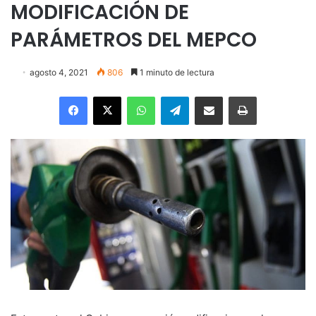
MODIFICACIÓN DE
PARÁMETROS DEL MEPCO
agosto 4, 2021
806
1 minuto de lectura
Facebook
X
WhatsApp
Telegram
Enviar vía email
Imprimir