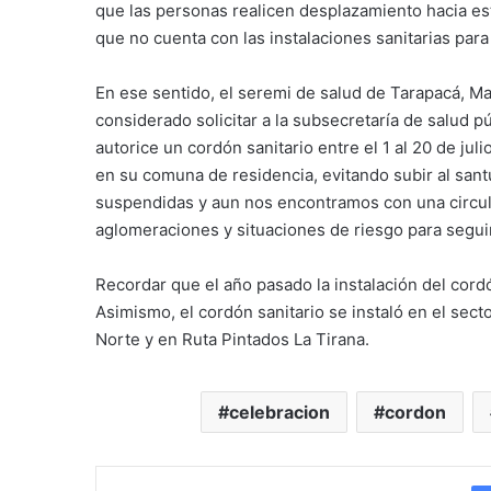
que las personas realicen desplazamiento hacia es
que no cuenta con las instalaciones sanitarias para
En ese sentido, el seremi de salud de Tarapacá, Ma
considerado solicitar a la subsecretaría de salud p
autorice un cordón sanitario entre el 1 al 20 de j
en su comuna de residencia, evitando subir al sant
suspendidas y aun nos encontramos con una circulac
aglomeraciones y situaciones de riesgo para segui
Recordar que el año pasado la instalación del cordón
Asimismo, el cordón sanitario se instaló en el sect
Norte y en Ruta Pintados La Tirana.
celebracion
cordon