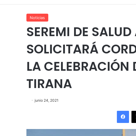
Noticias
SEREMI DE SALUD
SOLICITARÁ COR
LA CELEBRACIÓN D
TIRANA
junio 24, 2021
Fac