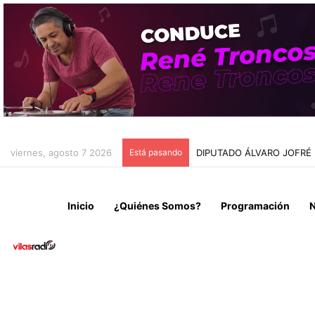
viernes, agosto 7 2026
Está pasando
DIPUTADO ÁLVARO JOFRÉ
Inicio
¿Quiénes Somos?
Programación
N