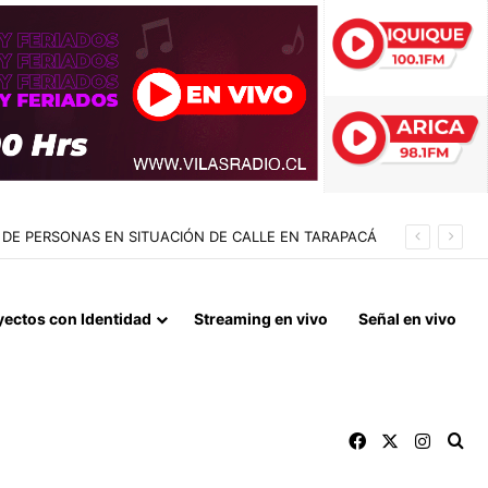
DE PERSONAS EN SITUACIÓN DE CALLE EN TARAPACÁ
yectos con Identidad
Streaming en vivo
Señal en vivo
Facebook
X
Instag
Bu