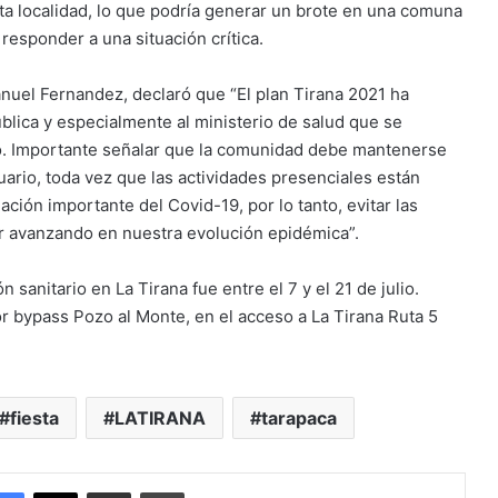
ta localidad, lo que podría generar un brote en una comuna
 responder a una situación crítica.
nuel Fernandez, declaró que “El plan Tirana 2021 ha
ública y especialmente al ministerio de salud que se
ulio. Importante señalar que la comunidad debe mantenerse
uario, toda vez que las actividades presenciales están
ión importante del Covid-19, por lo tanto, evitar las
r avanzando en nuestra evolución epidémica”.
 sanitario en La Tirana fue entre el 7 y el 21 de julio.
or bypass Pozo al Monte, en el acceso a La Tirana Ruta 5
fiesta
LATIRANA
tarapaca
Facebook
X
Enviar vía email
Imprimir