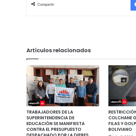
Compartir
Artículos relacionados
TRABAJADORES DE LA
RESTRICCIÓN
SUPERINTENDENCIA DE
COLCHANE G
EDUCACIÓN SE MANIFIESTA
FILAS Y GOL
CONTRA EL PRESUPUESTO
BOLIVIANO
DESPACHADO POR LA DIPRES