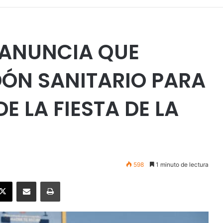
 ANUNCIA QUE
DÓN SANITARIO PARA
E LA FIESTA DE LA
598
1 minuto de lectura
ebook
X
Enviar vía email
Imprimir