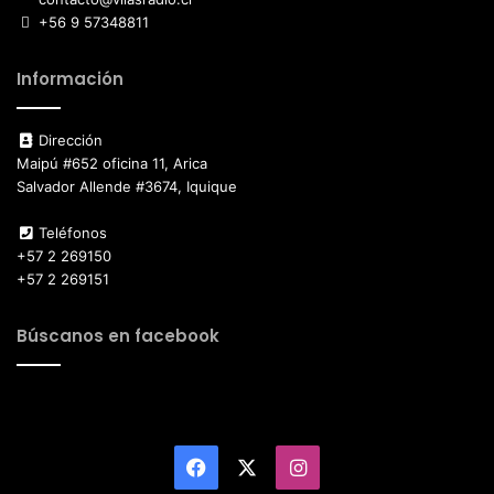
+56 9 57348811
Información
Dirección
Maipú #652 oficina 11, Arica
Salvador Allende #3674, Iquique
Teléfonos
+57 2 269150
+57 2 269151
Búscanos en facebook
Facebook
X
Instagram