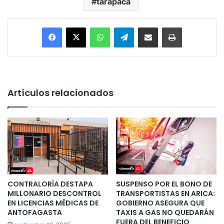
tarapacá
Facebook
X
WhatsApp
Telegram
Enviar vía email
Imprimir
Artículos relacionados
CONTRALORÍA DESTAPA
SUSPENSO POR EL BONO DE
MILLONARIO DESCONTROL
TRANSPORTISTAS EN ARICA:
EN LICENCIAS MÉDICAS DE
GOBIERNO ASEGURA QUE
ANTOFAGASTA
TAXIS A GAS NO QUEDARÁN
FUERA DEL BENEFICIO