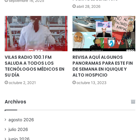
septiembre 16, 2025
abril 28, 2026
VILAS RADIO 100.1 FM
REVISA AQUÍ ALGUNOS
SALUDA A TODOS LOS
PANORAMAS PARA ESTE FIN
TECNÓLOGOS MÉDICOS EN
DE SEMANA EN IQUIQUE Y
SU DÍA
ALTO HOSPICIO
octubre 2, 2021
octubre 13, 2023
Archivos
agosto 2026
julio 2026
junio 2026