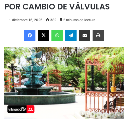
POR CAMBIO DE VÁLVULAS
diciembre 16, 2025
382
2 minutos de lectura
Facebook
X
WhatsApp
Telegram
Enviar vía email
Imprimir