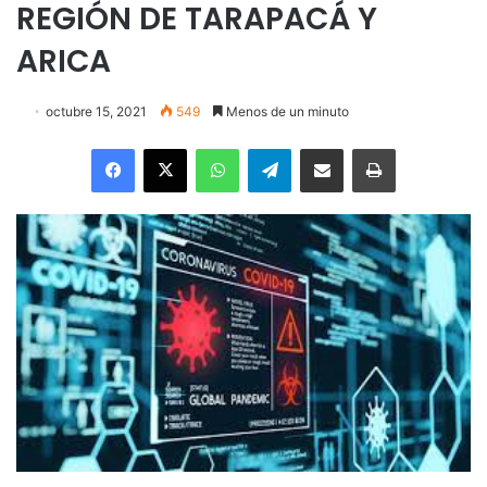
REGIÓN DE TARAPACÁ Y
ARICA
octubre 15, 2021
549
Menos de un minuto
Facebook
X
WhatsApp
Telegram
Enviar vía email
Imprimir