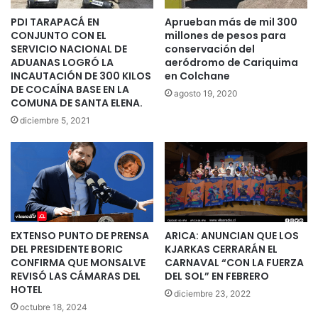
PDI TARAPACÁ EN
Aprueban más de mil 300
CONJUNTO CON EL
millones de pesos para
SERVICIO NACIONAL DE
conservación del
ADUANAS LOGRÓ LA
aeródromo de Cariquima
INCAUTACIÓN DE 300 KILOS
en Colchane
DE COCAÍNA BASE EN LA
agosto 19, 2020
COMUNA DE SANTA ELENA.
diciembre 5, 2021
EXTENSO PUNTO DE PRENSA
ARICA: ANUNCIAN QUE LOS
DEL PRESIDENTE BORIC
KJARKAS CERRARÁN EL
CONFIRMA QUE MONSALVE
CARNAVAL “CON LA FUERZA
REVISÓ LAS CÁMARAS DEL
DEL SOL” EN FEBRERO
HOTEL
diciembre 23, 2022
octubre 18, 2024