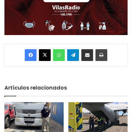
Facebook
X
WhatsApp
Telegram
Enviar vía email
Imprimir
Artículos relacionados