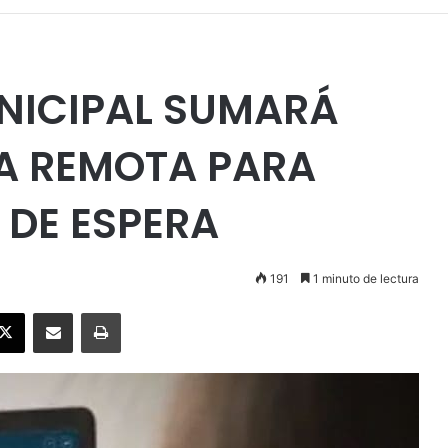
UNICIPAL SUMARÁ
A REMOTA PARA
 DE ESPERA
191
1 minuto de lectura
ebook
X
Enviar vía email
Imprimir