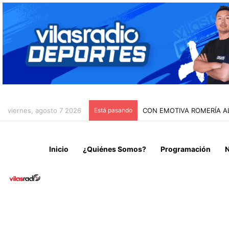
viernes, agosto 7 2026
Está pasando
CON EMOTIVA ROMERÍA A
Inicio
¿Quiénes Somos?
Programación
N