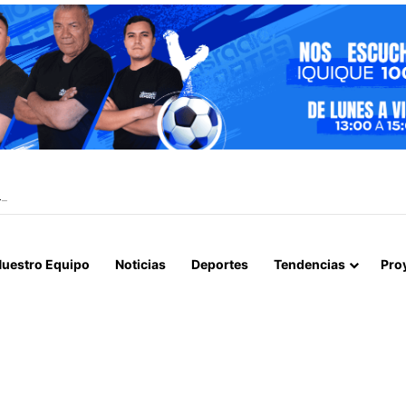
L CEMENTERIO REMEMORAN A LOS DIFUNTOS EN LA FIESTA DE SAN 
uestro Equipo
Noticias
Deportes
Tendencias
Pro