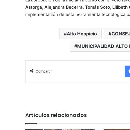
Astorga
,
Alejandra Becerra
,
Tomás Soto
,
Lilibeth
implementación de esta herramienta tecnológica pa
Alto Hospicio
CONSEJ
MUNICIPALIDAD ALTO 
Compartir
Artículos relacionados