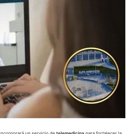
incorporará un servicio de
telemedicina
para fortalecer la