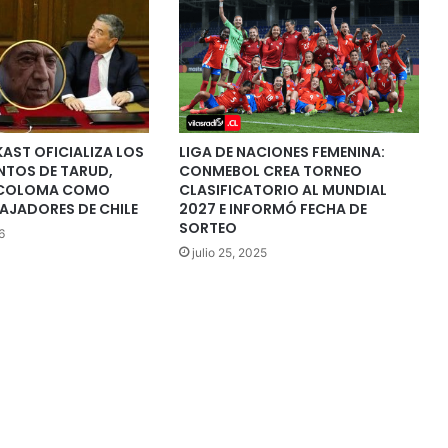
KAST OFICIALIZA LOS
LIGA DE NACIONES FEMENINA:
TOS DE TARUD,
CONMEBOL CREA TORNEO
 COLOMA COMO
CLASIFICATORIO AL MUNDIAL
AJADORES DE CHILE
2027 E INFORMÓ FECHA DE
SORTEO
6
julio 25, 2025