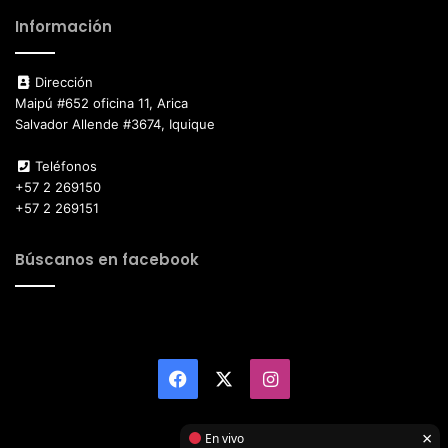
Información
Dirección
Maipú #652 oficina 11, Arica
Salvador Allende #3674, Iquique
Teléfonos
+57 2 269150
+57 2 269151
Búscanos en facebook
Facebook
X
Instagram
×
En vivo