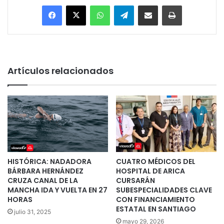
Facebook
X
WhatsApp
Telegram
Enviar vía email
Imprimir
Artículos relacionados
HISTÓRICA: NADADORA
CUATRO MÉDICOS DEL
BÁRBARA HERNÁNDEZ
HOSPITAL DE ARICA
CRUZA CANAL DE LA
CURSARÁN
MANCHA IDA Y VUELTA EN 27
SUBESPECIALIDADES CLAVE
HORAS
CON FINANCIAMIENTO
ESTATAL EN SANTIAGO
julio 31, 2025
mayo 29, 2026