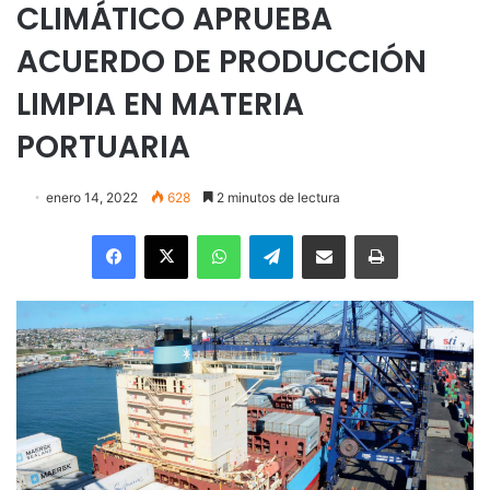
CLIMÁTICO APRUEBA
ACUERDO DE PRODUCCIÓN
LIMPIA EN MATERIA
PORTUARIA
enero 14, 2022
628
2 minutos de lectura
Facebook
X
WhatsApp
Telegram
Enviar vía email
Imprimir