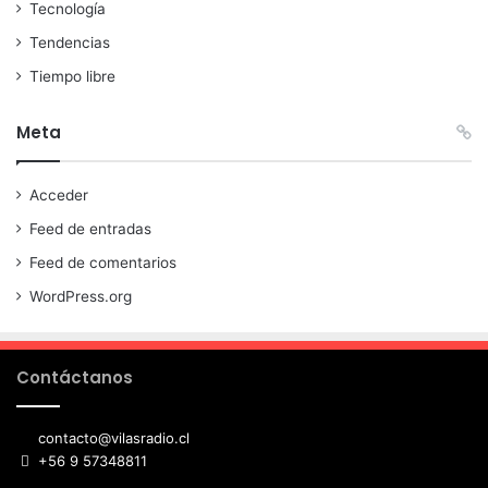
Tecnología
Tendencias
Tiempo libre
Meta
Acceder
Feed de entradas
Feed de comentarios
WordPress.org
Contáctanos
contacto@vilasradio.cl
+56 9 57348811