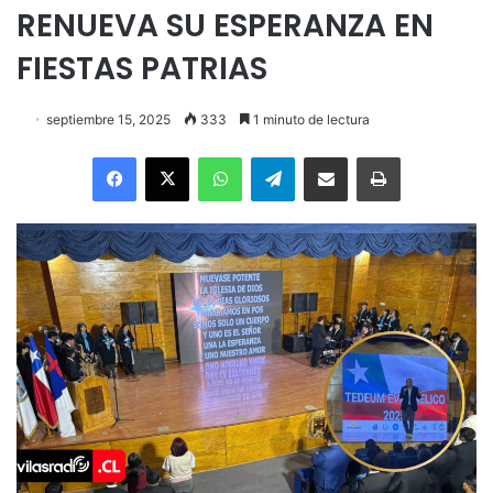
RENUEVA SU ESPERANZA EN
FIESTAS PATRIAS
septiembre 15, 2025
333
1 minuto de lectura
Facebook
X
WhatsApp
Telegram
Enviar vía email
Imprimir