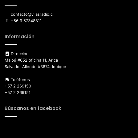
contacto@vilasradio.cl
+56 9 57348811
Información
Dirección
Maipú #652 oficina 11, Arica
Salvador Allende #3674, Iquique
Teléfonos
+57 2 269150
+57 2 269151
Búscanos en facebook