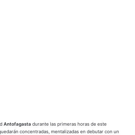
ad
Antofagasta
durante las primeras horas de este
 quedarán concentradas, mentalizadas en debutar con un