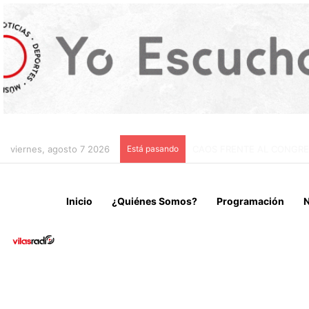
viernes, agosto 7 2026
Está pasando
CHILE Y VENEZUELA OFIC
Inicio
¿Quiénes Somos?
Programación
N