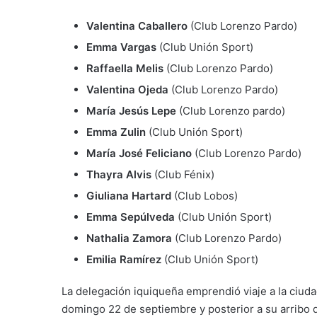
Valentina Caballero
(Club Lorenzo Pardo)
Emma Vargas
(Club Unión Sport)
Raffaella Melis
(Club Lorenzo Pardo)
Valentina Ojeda
(Club Lorenzo Pardo)
María Jesús Lepe
(Club Lorenzo pardo)
Emma Zulin
(Club Unión Sport)
María José Feliciano
(Club Lorenzo Pardo)
Thayra Alvis
(Club Fénix)
Giuliana Hartard
(Club Lobos)
Emma Sepúlveda
(Club Unión Sport)
Nathalia Zamora
(Club Lorenzo Pardo)
Emilia Ramírez
(Club Unión Sport)
La delegación iquiqueña emprendió viaje a la ciud
domingo 22 de septiembre y posterior a su arribo