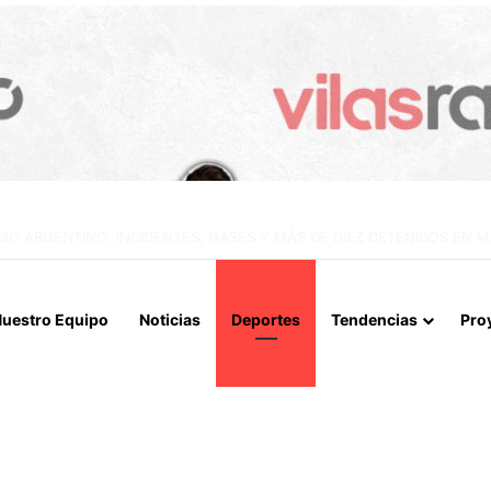
IALIZAN EL REINICIO DE RELACIONES CONSULARES Y AVANZAN HACIA
uestro Equipo
Noticias
Deportes
Tendencias
Pro