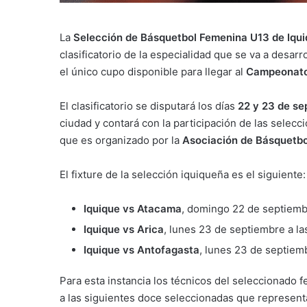
La
Selección de Básquetbol Femenina U13 de Iqu
clasificatorio de la especialidad que se va a desarr
el único cupo disponible para llegar al
Campeonato
El clasificatorio se disputará los días
22 y 23 de se
ciudad y contará con la participación de las selec
que es organizado por la
Asociación de Básquetbo
El fixture de la selección iquiqueña es el siguiente:
Iquique vs Atacama
, domingo 22 de septiembr
Iquique vs Arica
, lunes 23 de septiembre a la
Iquique vs Antofagasta
, lunes 23 de septiemb
Para esta instancia los técnicos del seleccionado
a las siguientes doce seleccionadas que represent