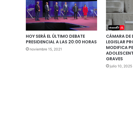
HOY SERÁ EL ÚLTIMO DEBATE
CÁMARA DE 
PRESIDENCIAL A LAS 20:00 HORAS
LEGISLAR P
MODIFICA P
noviembre 15, 2021
ADOLESCENT
GRAVES
julio 10, 2025