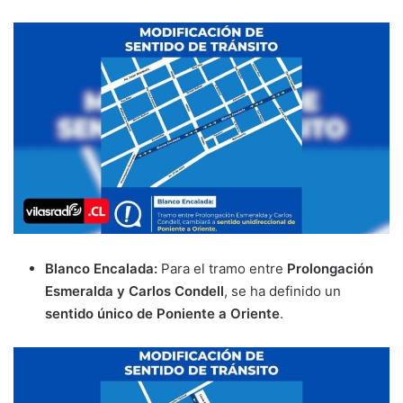
Blanco Encalada:
Para el tramo entre
Prolongación
Esmeralda y Carlos Condell
, se ha definido un
sentido único de Poniente a Oriente
.