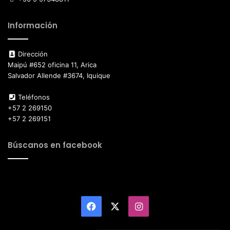
Información
Dirección
Maipú #652 oficina 11, Arica
Salvador Allende #3674, Iquique
Teléfonos
+57 2 269150
+57 2 269151
Búscanos en facebook
Facebook
X
Instagram