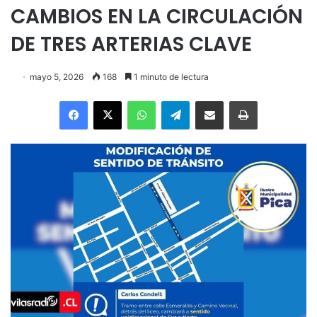
CAMBIOS EN LA CIRCULACIÓN
DE TRES ARTERIAS CLAVE
mayo 5, 2026
168
1 minuto de lectura
Facebook
X
WhatsApp
Telegram
Enviar vía email
Imprimir