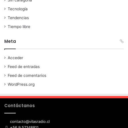
Sin categoría
Tecnología
Tendencias
Tiempo libre
Meta
Acceder
Feed de entradas
Feed de comentarios
WordPress.org
Contáctanos
contacto@vilasradio.cl
+56 9 57348811