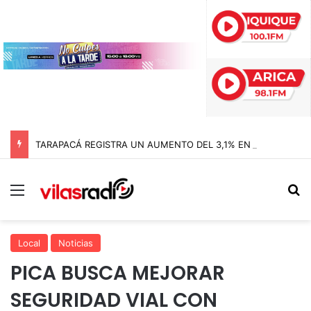
TARAPACÁ REGISTRA UN AUMENTO DEL 3,1% EN SU ÍNDICE DE PRODUCCIÓN MINERA
Menú
B
Local
Noticias
PICA BUSCA MEJORAR
SEGURIDAD VIAL CON