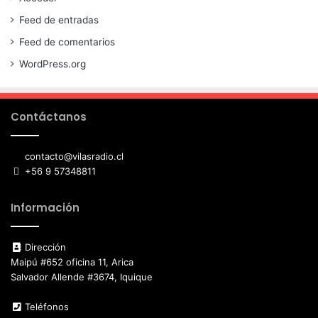
Feed de entradas
Feed de comentarios
WordPress.org
Contáctanos
contacto@vilasradio.cl
+56 9 57348811
Información
Dirección
Maipú #652 oficina 11, Arica
Salvador Allende #3674, Iquique
Teléfonos