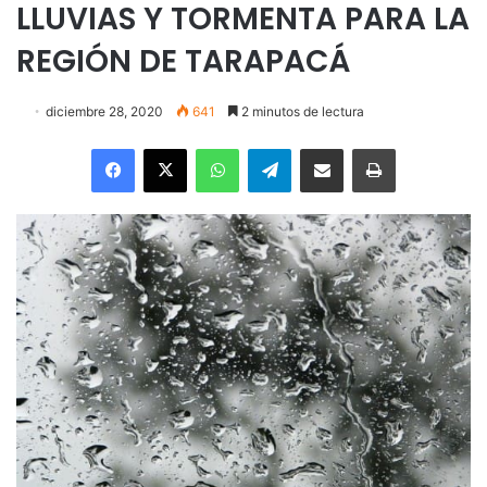
LLUVIAS Y TORMENTA PARA LA
REGIÓN DE TARAPACÁ
diciembre 28, 2020
641
2 minutos de lectura
Facebook
X
WhatsApp
Telegram
Enviar vía email
Imprimir