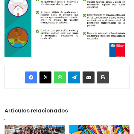
Facebook
X
WhatsApp
Telegram
Enviar vía email
Imprimir
Artículos relacionados