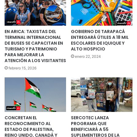
EN ARICA: TAXISTAS DEL
GOBIERNO DE TARAPACÁ
TERMINAL INTERNACIONAL
ENTREGARÁ ÚTILES A 18 MIL
DE BUSES SE CAPACITAN EN
ESCOLARES DE IQUIQUE Y
TURISMO Y PATRIMONIO
ALTO HOSPICIO
PARA MEJORAR LA
enero 22, 2024
ATENCIÓN A LOS VISITANTES
febrero 15, 2026
CONCRETAN EL
SERCOTEC LANZA
RECONOCIMIENTO AL
PROGRAMA QUE
ESTADO DE PALESTINA,
BENEFICIARÁ A 55
REINO UNIDO, CANADÁ Y
SUPLEMENTEROS DE LA