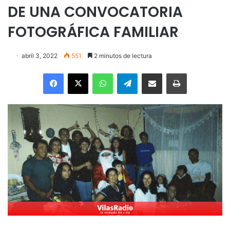
DE UNA CONVOCATORIA
FOTOGRÁFICA FAMILIAR
abril 3, 2022
551
2 minutos de lectura
Facebook
X
WhatsApp
Telegram
Enviar vía email
Imprimir