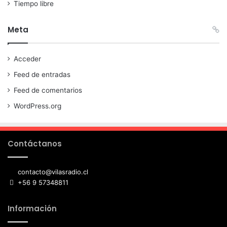
Tiempo libre
Meta
Acceder
Feed de entradas
Feed de comentarios
WordPress.org
Contáctanos
contacto@vilasradio.cl
+56 9 57348811
Información