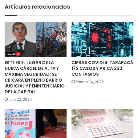
Artículos relacionados
ESTE ES EL LUGAR DE LA
CIFRAS COVID19: TARAPACÁ
NUEVA CÁRCEL DE ALTA Y
172 CASOS Y ARICA 233
MÁXIMA SEGURIDAD: SE
CONTAGIOS
UBICARÁ EN PLENO BARRIO
febrero 14, 2022
JUDICIAL Y PENINTENCIARIO
DE LA CAPITAL
julio 22, 2024