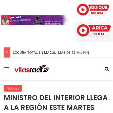
LOCURA TOTAL EN MACUL: MÁS DE 35 MIL HINCHAS DE COLO COLO LE DIERON LA BIENVENIDA A VOZINHA EN EL MONUMENTAL
Menú
B
Noticias
MINISTRO DEL INTERIOR LLEGA
A LA REGIÓN ESTE MARTES