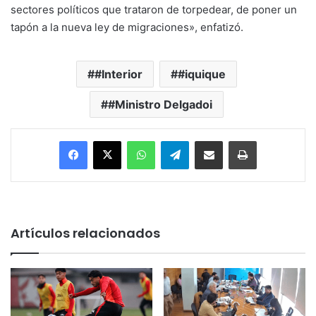
sectores políticos que trataron de torpedear, de poner un
tapón a la nueva ley de migraciones», enfatizó.
#Interior
#iquique
#Ministro Delgadoi
Facebook
X
WhatsApp
Telegram
Enviar vía email
Imprimir
Artículos relacionados