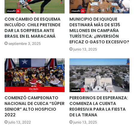
CON CAMBIO DE ESQUEMA
MUNICIPIO DE IQUIQUE
INCLUÍDO: CHILE PRETENDE
DESTINARÁ MÁS DE $135
DAR LA SORPRESA ANTE
MILLONES EN CAMPAÑA
BRASIL EN EL MARACANÁ
TURÍSTICA: ¿INVERSIÓN
EFICAZ O GASTO EXCESIVO?
septiembre 3, 2025
junio 13, 2025
COMENZÓ CAMPEONATO
PEREGRINOS DE ESPERANZA:
NACIONAL DE CUECA “SÚPER
COMIENZA LA CUENTA
SENIOR” ALTO HOSPICIO
REGRESIVA PARA LA FIESTA
2022
DE LA TIRANA
julio 13, 2022
junio 13, 2025