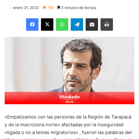
enero 31, 2022
799
3 minutos de lectura
Facebook
X
WhatsApp
Telegram
Enviar vía email
Imprimir
«Empatizamos con las personas de la Región de Tarapacá
y de la macrozona norte» afectadas por la inseguridad
«ligada o no a temas migratorios» , fueron las palabras del