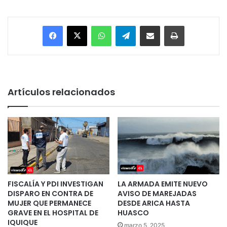
Facebook
X
WhatsApp
Telegram
Enviar vía email
Imprimir
Artículos relacionados
FISCALÍA Y PDI INVESTIGAN
LA ARMADA EMITE NUEVO
DISPARO EN CONTRA DE
AVISO DE MAREJADAS
MUJER QUE PERMANECE
DESDE ARICA HASTA
GRAVE EN EL HOSPITAL DE
HUASCO
IQUIQUE
marzo 5, 2025