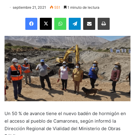
septiembre 21, 2021
551
1 minuto de lectura
Facebook
X
WhatsApp
Telegram
Enviar vía email
Imprimir
Un 50 % de avance tiene el nuevo badén de hormigón en
el acceso al pueblo de Camarones, según informó la
Dirección Regional de Vialidad del Ministerio de Obras