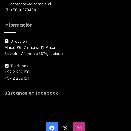
contacto@vilasradio.cl
+56 9 57348811
Información
Dirección
Maipú #652 oficina 11, Arica
Salvador Allende #3674, Iquique
Teléfonos
+57 2 269150
+57 2 269151
Búscanos en facebook
Facebook
X
Instagram