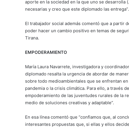
aporte en la sociedad en la que uno se desarrolla 
necesarias y creo que este diplomado las entrega”.
El trabajador social además comentó que a partir 
poder hacer un cambio positivo en temas de seguri
Tirana.
EMPODERAMIENTO
María Laura Navarrete, investigadora y coordinado
diplomado resalta la urgencia de abordar de manera
sobre todo medioambientales que se enfrentan en 
pandemia o la crisis climática. Para ello, a través
empoderamiento de las juventudes rurales de la r
medio de soluciones creativas y adaptable”.
En esa línea comentó que “confiamos que, al conclu
interesantes propuestas que, si ellas y ellos deci