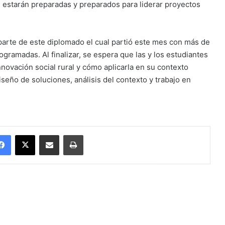
 estarán preparadas y preparados para liderar proyectos
arte de este diplomado el cual partió este mes con más de
gramadas. Al finalizar, se espera que las y los estudiantes
novación social rural y cómo aplicarla en su contexto
diseño de soluciones, análisis del contexto y trabajo en
Facebook
X
Enviar vía email
Imprimir