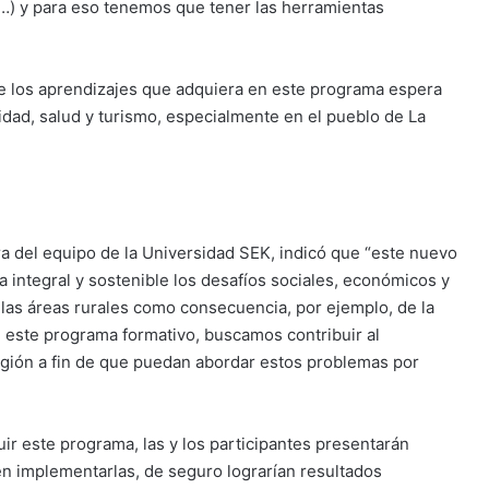
(…) y para eso tenemos que tener las herramientas
de los aprendizajes que adquiera en este programa espera
dad, salud y turismo, especialmente en el pueblo de La
ra del equipo de la Universidad SEK, indicó que “este nuevo
 integral y sostenible los desafíos sociales, económicos y
las áreas rurales como consecuencia, por ejemplo, de la
 de este programa formativo, buscamos contribuir al
egión a fin de que puedan abordar estos problemas por
ir este programa, las y los participantes presentarán
den implementarlas, de seguro lograrían resultados