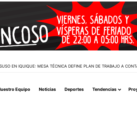
 LA MUERTE, SINO LA VIDA”: LA EMOTIVA ROMERÍA AL CEMENTERIO
uestro Equipo
Noticias
Deportes
Tendencias
Pro