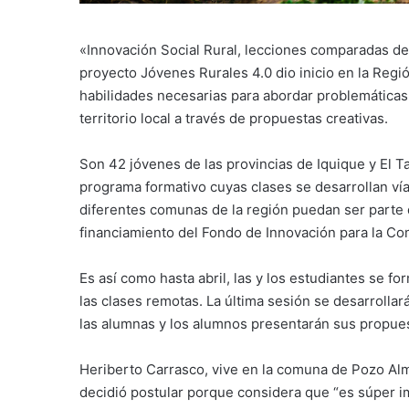
«Innovación Social Rural, lecciones comparadas de
proyecto Jóvenes Rurales 4.0 dio inicio en la Regi
habilidades necesarias para abordar problemáticas,
territorio local a través de propuestas creativas.
Son 42 jóvenes de las provincias de Iquique y El 
programa formativo cuyas clases se desarrollan ví
diferentes comunas de la región puedan ser parte d
financiamiento del Fondo de Innovación para la Co
Es así como hasta abril, las y los estudiantes se 
las clases remotas. La última sesión se desarrollar
las alumnas y los alumnos presentarán sus propues
Heriberto Carrasco, vive en la comuna de Pozo Alm
decidió postular porque considera que “es súper i