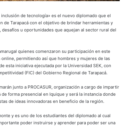
 inclusión de tecnología» es el nuevo diplomado que el
ón de Tarapacá con el objetivo de brindar herramientas y
 desafíos u oportunidades que aquejan al sector rural del
Tamarugal quienes comenzaron su participación en este
a online, permitiendo así que hombres y mujeres de las
e esta iniciativa ejecutada por la Universidad SEK, con
mpetitividad (FIC) del Gobierno Regional de Tarapacá.
formarán junto a PROCASUR, organización a cargo de impartir
á de forma presencial en Iquique y será la instancia donde
tas de ideas innovadoras en beneficio de la región.
onte y es uno de los estudiantes del diplomado al cual
mportante poder instruirse y aprender para poder ser una