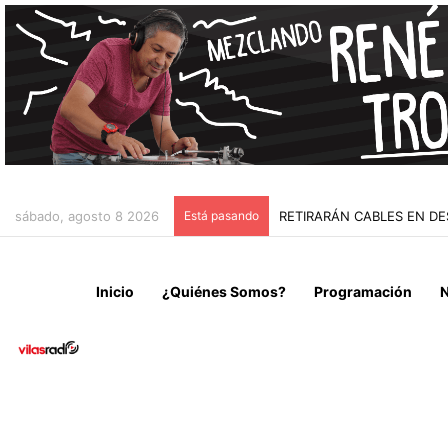
sábado, agosto 8 2026
Está pasando
“NO VENIMOS A CELEBRAR
Inicio
¿Quiénes Somos?
Programación
N