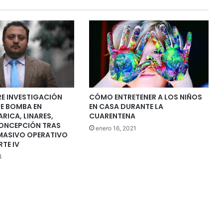
RE INVESTIGACIÓN
CÓMO ENTRETENER A LOS NIÑOS
DE BOMBA EN
EN CASA DURANTE LA
ARICA, LINARES,
CUARENTENA
ONCEPCIÓN TRAS
enero 16, 2021
 MASIVO OPERATIVO
RTE IV
4