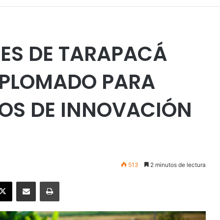
NES DE TARAPACÁ
DIPLOMADO PARA
TOS DE INNOVACIÓN
513
2 minutos de lectura
ebook
X
Enviar vía email
Imprimir