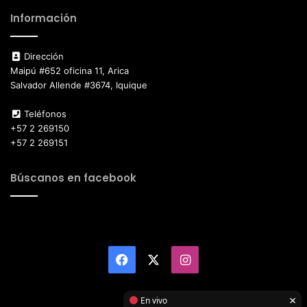
Información
Dirección
Maipú #652 oficina 11, Arica
Salvador Allende #3674, Iquique
Teléfonos
+57 2 269150
+57 2 269151
Búscanos en facebook
Facebook
X
Instagram
×
En vivo