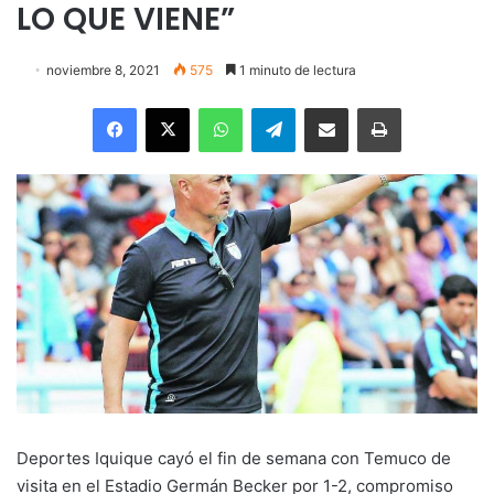
LO QUE VIENE”
noviembre 8, 2021
575
1 minuto de lectura
Facebook
X
WhatsApp
Telegram
Enviar vía email
Imprimir
Deportes Iquique cayó el fin de semana con Temuco de
visita en el Estadio Germán Becker por 1-2, compromiso