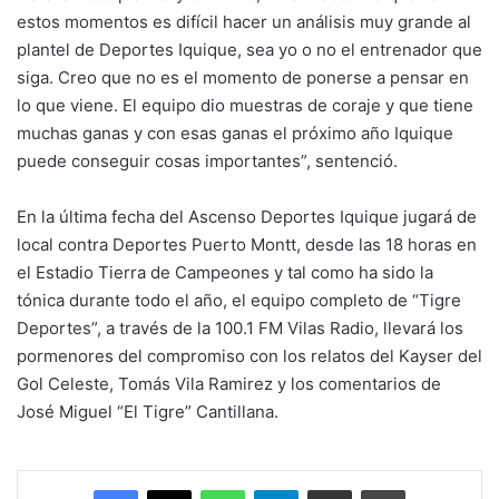
estos momentos es difícil hacer un análisis muy grande al
plantel de Deportes Iquique, sea yo o no el entrenador que
siga. Creo que no es el momento de ponerse a pensar en
lo que viene. El equipo dio muestras de coraje y que tiene
muchas ganas y con esas ganas el próximo año Iquique
puede conseguir cosas importantes”, sentenció.
En la última fecha del Ascenso Deportes Iquique jugará de
local contra Deportes Puerto Montt, desde las 18 horas en
el Estadio Tierra de Campeones y tal como ha sido la
tónica durante todo el año, el equipo completo de “Tigre
Deportes”, a través de la 100.1 FM Vilas Radio, llevará los
pormenores del compromiso con los relatos del Kayser del
Gol Celeste, Tomás Vila Ramirez y los comentarios de
José Miguel “El Tigre” Cantillana.
Facebook
X
WhatsApp
Telegram
Enviar vía email
Imprimir