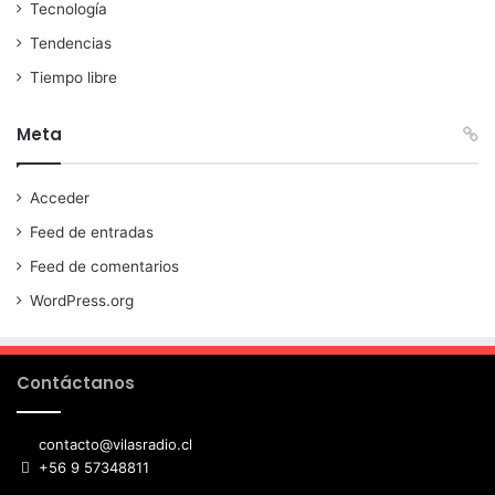
Tecnología
Tendencias
Tiempo libre
Meta
Acceder
Feed de entradas
Feed de comentarios
WordPress.org
Contáctanos
contacto@vilasradio.cl
+56 9 57348811