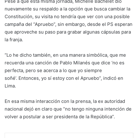
Pese a que esta misma jornada, Michelle Bachelet dio
nuevamente su respaldo a la opción que busca cambiar la
Constitución, su visita no tendría que ver con una posible
campaña del “Apruebo”, sin embargo, desde el PS esperan
que aproveche su paso para grabar algunas cápsulas para
la franja.
“Lo he dicho también, en una manera simbólica, que me
recuerda una canción de Pablo Milanés que dice ‘no es
perfecta, pero se acerca a lo que yo siempre
soñé’. Entonces, yo sí estoy con el Apruebo”, indicó en
Lima.
En esa misma interacción con la prensa, la ex autoridad
nacional dejó en claro que “no tengo ninguna intención de
volver a postular a ser presidenta de la República”.
Facebook
X
WhatsApp
Telegram
Enviar vía email
Imprimir