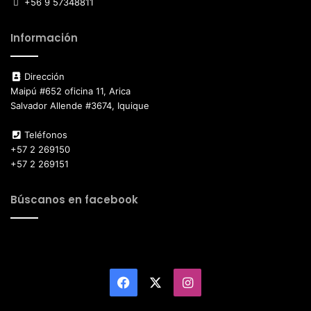
+56 9 57348811
Información
Dirección
Maipú #652 oficina 11, Arica
Salvador Allende #3674, Iquique
Teléfonos
+57 2 269150
+57 2 269151
Búscanos en facebook
Facebook
X
Instagram