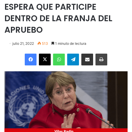
ESPERA QUE PARTICIPE
DENTRO DE LA FRANJA DEL
APRUEBO
julio 21, 2022
513
1 minuto de lectura
Facebook
X
WhatsApp
Telegram
Enviar vía email
Imprimir