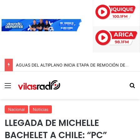
AGUAS DEL ALTIPLANO INICIA ETAPA DE REMOCIÓN DE PAVIMENTO EN AVENIDA ARTURO PRAT
Menú
B
Nacional
Noticias
LLEGADA DE MICHELLE
BACHELET A CHILE: “PC”