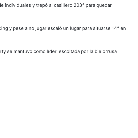
e individuales y trepó al casillero 203° para quedar
ing y pese a no jugar escaló un lugar para situarse 14ª en
Barty se mantuvo como líder, escoltada por la bielorrusa