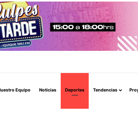
EBA PROYECTO PARA MEJORAR EL ALUMBRADO PÚBLICO DEL SECTO
uestro Equipo
Noticias
Deportes
Tendencias
Pro