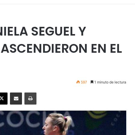
IELA SEGUEL Y
ASCENDIERON EN EL
597
1 minuto de lectura
ebook
X
Enviar vía email
Imprimir