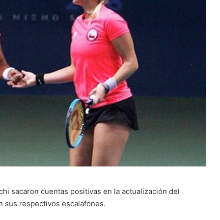
hi sacaron cuentas positivas en la actualización del
n sus respectivos escalafones.