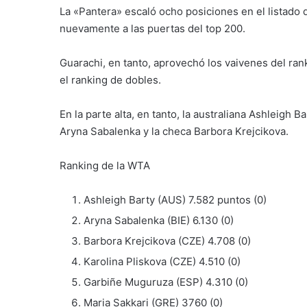
La «Pantera» escaló ocho posiciones en el listado d
nuevamente a las puertas del top 200.
Guarachi, en tanto, aprovechó los vaivenes del rank
el ranking de dobles.
En la parte alta, en tanto, la australiana Ashleigh 
Aryna Sabalenka y la checa Barbora Krejcikova.
Ranking de la WTA
Ashleigh Barty (AUS) 7.582 puntos (0)
Aryna Sabalenka (BIE) 6.130 (0)
Barbora Krejcikova (CZE) 4.708 (0)
Karolina Pliskova (CZE) 4.510 (0)
Garbiñe Muguruza (ESP) 4.310 (0)
Maria Sakkari (GRE) 3760 (0)