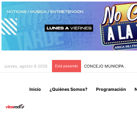
jueves, agosto 6 2026
Está pasando
CONCEJO MUNICIPAL APRU
Inicio
¿Quiénes Somos?
Programación
N