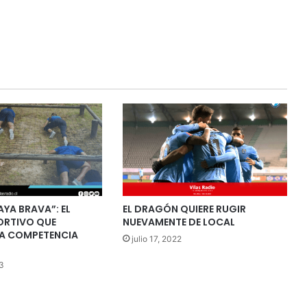
AYA BRAVA”: EL
EL DRAGÓN QUIERE RUGIR
ORTIVO QUE
NUEVAMENTE DE LOCAL
A COMPETENCIA
julio 17, 2022
3