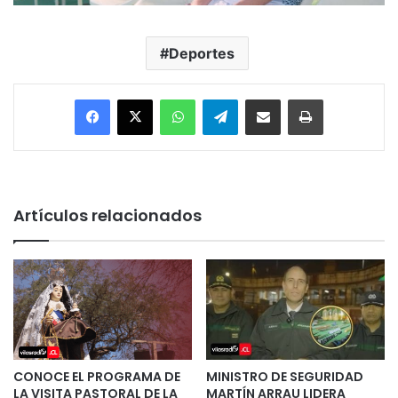
Deportes
Facebook
X
WhatsApp
Telegram
Enviar vía email
Imprimir
Artículos relacionados
CONOCE EL PROGRAMA DE
MINISTRO DE SEGURIDAD
LA VISITA PASTORAL DE LA
MARTÍN ARRAU LIDERA