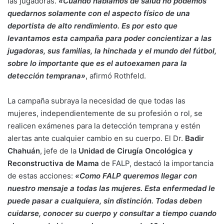
las jugadoras.
«Cuando hablamos de salud no podemos
quedarnos solamente con el aspecto físico de una
deportista de alto rendimiento. Es por esto que
levantamos esta campaña para poder concientizar a las
jugadoras, sus familias, la hinchada y el mundo del fútbol,
sobre lo importante que es el autoexamen para la
detección temprana»
, afirmó Rothfeld.
La campaña subraya la necesidad de que todas las
mujeres, independientemente de su profesión o rol, se
realicen exámenes para la detección temprana y estén
alertas ante cualquier cambio en su cuerpo. El Dr.
Badir
Chahuán
, jefe de la
Unidad de Cirugía Oncológica y
Reconstructiva de Mama
de FALP, destacó la importancia
de estas acciones:
«Como FALP queremos llegar con
nuestro mensaje a todas las mujeres. Esta enfermedad le
puede pasar a cualquiera, sin distinción. Todas deben
cuidarse, conocer su cuerpo y consultar a tiempo cuando