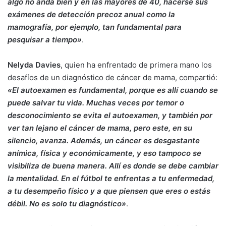
algo no anda bien y en las mayores de 40, hacerse sus
exámenes de detección precoz anual como la
mamografía, por ejemplo, tan fundamental para
pesquisar a tiempo»
.
Nelyda Davies
, quien ha enfrentado de primera mano los
desafíos de un diagnóstico de cáncer de mama, compartió:
«El autoexamen es fundamental, porque es allí cuando se
puede salvar tu vida. Muchas veces por temor o
desconocimiento se evita el autoexamen, y también por
ver tan lejano el cáncer de mama, pero este, en su
silencio, avanza. Además, un cáncer es desgastante
anímica, física y económicamente, y eso tampoco se
visibiliza de buena manera. Allí es donde se debe cambiar
la mentalidad. En el fútbol te enfrentas a tu enfermedad,
a tu desempeño físico y a que piensen que eres o estás
débil. No es solo tu diagnóstico»
.