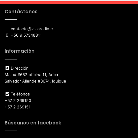
Contáctanos
contacto@vilasradio.cl
+56 9 57348811
Información
Dirección
Maipú #652 oficina 11, Arica
Salvador Allende #3674, Iquique
Teléfonos
+57 2 269150
+57 2 269151
Búscanos en facebook