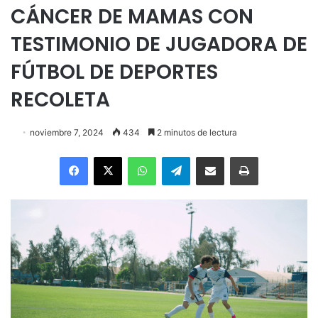
CÁNCER DE MAMAS CON
TESTIMONIO DE JUGADORA DE
FÚTBOL DE DEPORTES
RECOLETA
noviembre 7, 2024
434
2 minutos de lectura
Facebook
X
WhatsApp
Telegram
Enviar vía email
Imprimir