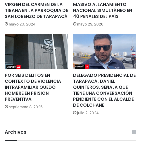
VIRGEN DEL CARMEN DE LA
MASIVO ALLANAMIENTO
TIRANA EN LA PARROQUIA DE
NACIONAL SIMULTÁNEO EN
SAN LORENZO DE TARAPACÁ
40 PENALES DEL PAÍS
mayo 20, 2024
mayo 29, 2026
POR SEIS DELITOS EN
DELEGADO PRESIDENCIAL DE
CONTEXTO DE VIOLENCIA
TARAPACÁ, DANIEL
INTRAFAMILIAR QUEDÓ
QUINTEROS, SEÑALA QUE
HOMBRE EN PRISIÓN
TIENE UNA CONVERSACIÓN
PREVENTIVA
PENDIENTE CON EL ALCALDE
DE COLCHANE
septiembre 8, 2025
julio 2, 2024
Archivos