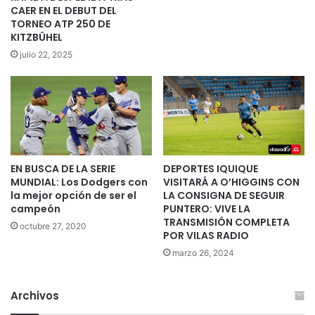
CAER EN EL DEBUT DEL
TORNEO ATP 250 DE
KITZBÜHEL
julio 22, 2025
EN BUSCA DE LA SERIE
DEPORTES IQUIQUE
MUNDIAL: Los Dodgers con
VISITARÁ A O’HIGGINS CON
la mejor opción de ser el
LA CONSIGNA DE SEGUIR
campeón
PUNTERO: VIVE LA
TRANSMISIÓN COMPLETA
octubre 27, 2020
POR VILAS RADIO
marzo 26, 2024
Archivos