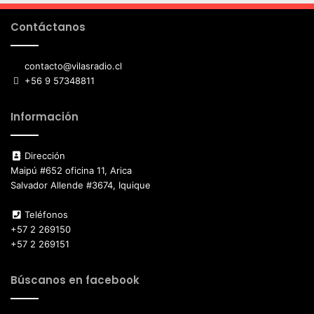
Contáctanos
contacto@vilasradio.cl
+56 9 57348811
Información
Dirección
Maipú #652 oficina 11, Arica
Salvador Allende #3674, Iquique
Teléfonos
+57 2 269150
+57 2 269151
Búscanos en facebook