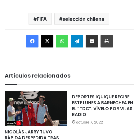
FIFA
selección chilena
Facebook
X
WhatsApp
Telegram
Enviar vía email
Imprimir
Artículos relacionados
DEPORTES IQUIQUE RECIBE
ESTE LUNES A BARNECHEA EN
EL “TDC”: VÍVELO POR VILAS
RADIO
octubre 7, 2022
NICOLÁS JARRY TUVO
RÁPIDA DESPEDIDA TRAS