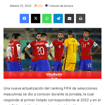
febrero 10, 2022
522
1 minuto de lectura
Facebook
X
WhatsApp
Telegram
Enviar vía email
Imprimir
Una nueva actualización del ranking FIFA de selecciones
masculinas se dio a conocer durante la jornada, la cual
responde al primer listado correspondiente al 2022 y en el