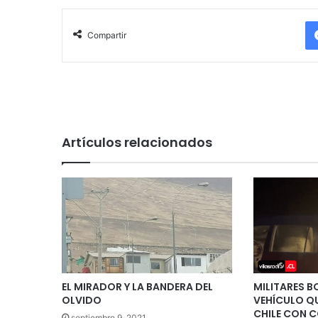
Compartir
Artículos relacionados
EL MIRADOR Y LA BANDERA DEL
MILITARES B
OLVIDO
VEHÍCULO Q
CHILE CON 
septiembre 9, 2021