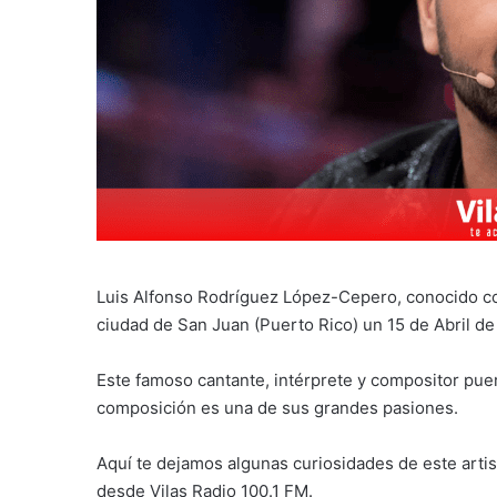
Luis Alfonso Rodríguez López-Cepero, conocido co
ciudad de San Juan (Puerto Rico) un 15 de Abril de
Este famoso cantante, intérprete y compositor puer
composición es una de sus grandes pasiones.
Aquí te dejamos algunas curiosidades de este art
desde Vilas Radio 100.1 FM.