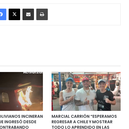
Facebook
X
Enviar vía email
Imprimir
OLIVIANOS INCINERAN
MARCIAL CARRIÓN “ESPERAMOS
UE INGRESÓ DESDE
REGRESAR A CHILE Y MOSTRAR
CONTRABANDO
TODO LO APRENDIDO EN LAS