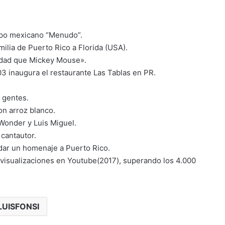
rupo mexicano “Menudo”.
ilia de Puerto Rico a Florida (USA).
iudad que Mickey Mouse».
03 inaugura el restaurante Las Tablas en PR.
s gentes.
on arroz blanco.
 Wonder y Luis Miguel.
cantautor.
ndar un homenaje a Puerto Rico.
e visualizaciones en Youtube(2017), superando los 4.000
LUISFONSI