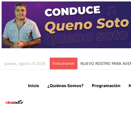
jueves, agosto 6 2026
Está pasando
DESBARATAN RED DE TRÁFI
Inicio
¿Quiénes Somos?
Programación
N