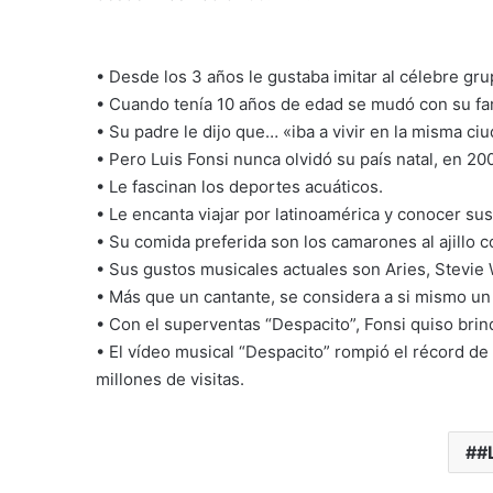
• Desde los 3 años le gustaba imitar al célebre g
• Cuando tenía 10 años de edad se mudó con su fam
• Su padre le dijo que… «iba a vivir en la misma c
• Pero Luis Fonsi nunca olvidó su país natal, en 20
• Le fascinan los deportes acuáticos.
• Le encanta viajar por latinoamérica y conocer su
• Su comida preferida son los camarones al ajillo c
• Sus gustos musicales actuales son Aries, Stevie
• Más que un cantante, se considera a si mismo un 
• Con el superventas “Despacito”, Fonsi quiso bri
• El vídeo musical “Despacito” rompió el récord d
millones de visitas.
#