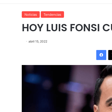
Noticias
Tendencias
HOY LUIS FONSI 
abril 15, 2022
Fac