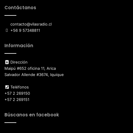
Contáctanos
contacto@vilasradio.cl
+56 9 57348811
Información
Dirección
Maipú #652 oficina 11, Arica
Salvador Allende #3674, Iquique
Teléfonos
+57 2 269150
+57 2 269151
Búscanos en facebook