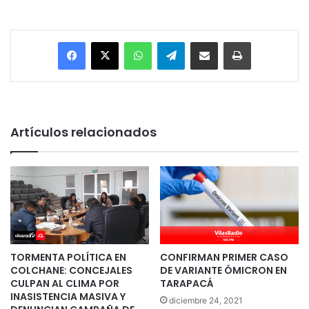
Facebook
X
WhatsApp
Telegram
Enviar vía email
Imprimir
Artículos relacionados
TORMENTA POLÍTICA EN
CONFIRMAN PRIMER CASO
COLCHANE: CONCEJALES
DE VARIANTE ÓMICRON EN
CULPAN AL CLIMA POR
TARAPACÁ
INASISTENCIA MASIVA Y
diciembre 24, 2021