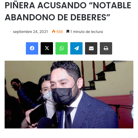
PIÑERA ACUSANDO “NOTABLE
ABANDONO DE DEBERES”
septiembre 24, 2021
688
1 minuto de lectura
Facebook
X
WhatsApp
Telegram
Enviar vía email
Imprimir