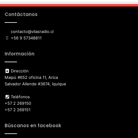
Contáctanos
contacto@vilasradio.cl
+56 9 57348811
Información
Dirección
Maipú #652 oficina 11, Arica
Salvador Allende #3674, Iquique
Teléfonos
+57 2 269150
+57 2 269151
Búscanos en facebook