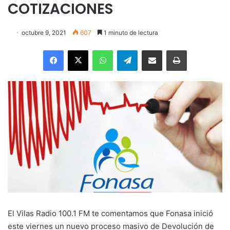
COTIZACIONES
octubre 9, 2021
607
1 minuto de lectura
Facebook
X
WhatsApp
Telegram
Enviar vía email
Imprimir
El Vilas Radio 100.1 FM te comentamos que Fonasa inició
este viernes un nuevo proceso masivo de Devolución de