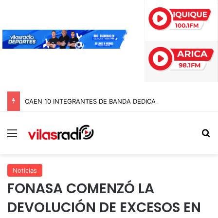
CAEN 10 INTEGRANTES DE BANDA DEDICADA A LA TRATA Y EXPLOTACIÓN SEXUAL DE MENORES EN TARAPACÁ
Menú
B
Noticias
FONASA COMENZÓ LA
DEVOLUCIÓN DE EXCESOS EN