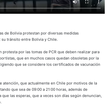
s de Bolivia protestan por diversas medidas
su tránsito entre Bolivia y Chile.
n protesta por las tomas de PCR que deben realizar para
nsportistas, que en muchos casos quedan obsoletas por la
exigiendo que se considere los certificados de vacunación
e atención, que actualmente en Chile por motivos de la
citando que sea de 09:00 a 21:00 horas, además de
 a que las esperas, que a veces son días según denuncian,
.