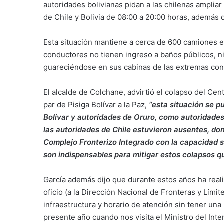
autoridades bolivianas pidan a las chilenas ampliar
de Chile y Bolivia de 08:00 a 20:00 horas, además d
Esta situación mantiene a cerca de 600 camiones e
conductores no tienen ingreso a baños públicos, ni
guareciéndose en sus cabinas de las extremas cond
El alcalde de Colchane, advirtió el colapso del Cen
par de Pisiga Bolívar a la Paz,
“esta situación se pu
Bolívar y autoridades de Oruro, como autoridades 
las autoridades de Chile estuvieron ausentes, do
Complejo Fronterizo Integrado con la capacidad s
son indispensables para mitigar estos colapsos q
García además dijo que durante estos años ha rea
oficio (a la Dirección Nacional de Fronteras y Límite
infraestructura y horario de atención sin tener una 
presente año cuando nos visita el Ministro del Inter