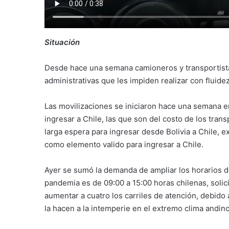
Situación
Desde hace una semana camioneros y transportista
administrativas que les impiden realizar con fluidez 
Las movilizaciones se iniciaron hace una semana e
ingresar a Chile, las que son del costo de los tra
larga espera para ingresar desde Bolivia a Chile, 
como elemento valido para ingresar a Chile.
Ayer se sumó la demanda de ampliar los horarios d
pandemia es de 09:00 a 15:00 horas chilenas, soli
aumentar a cuatro los carriles de atención, debido
la hacen a la intemperie en el extremo clima andino