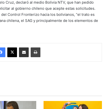
celo Cruz, declaró al medio Bolivia NTV, que han pedido
licitar al gobierno chileno que acepte estas solicitudes.
 del Control Fronterizo hacia los bolivianos, “el trato es
na chilena, el SAG y principalmente de los elementos de
Facebook
X
Enviar vía email
Imprimir