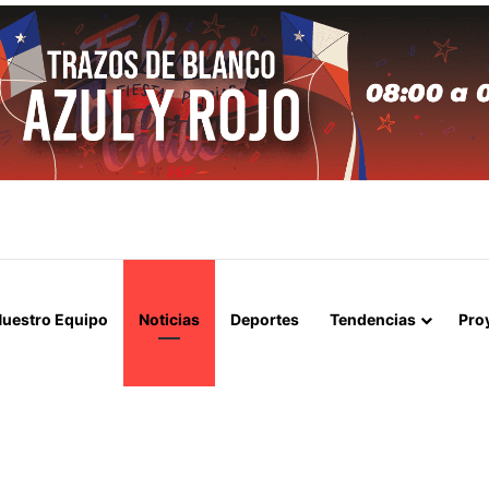
APERTURA DEL ESTRECHO DE ORMUZ Y EXIGE A ESTADOS UNIDOS EL
uestro Equipo
Noticias
Deportes
Tendencias
Pro