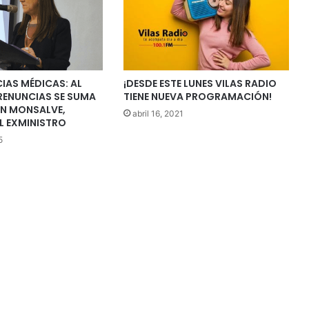
IAS MÉDICAS: AL
¡DESDE ESTE LUNES VILAS RADIO
RENUNCIAS SE SUMA
TIENE NUEVA PROGRAMACIÓN!
EN MONSALVE,
abril 16, 2021
L EXMINISTRO
5