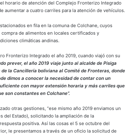
 el horario de atención del Complejo Fronterizo Integrado
e aumentar a cuatro carriles para la atención de vehículos.
stacionados en fila en la comuna de Colchane, cuyos
 compra de alimentos en locales certificados y
iciones climáticas andinas.
tro Fronterizo Integrado el año 2019, cuando viajó con su
do prever, el año 2019 viaje junto al alcalde de Pisiga
de la Cancillería boliviana al Comité de Fronteras, donde
nde dimos a conocer la necesidad de contar con un
uficiente con mayor extensión horaria y más carriles que
ue son constantes en Colchane”.
lizado otras gestiones, “ese mismo año 2019 enviamos un
s del Estado), solicitando la ampliación de la
respuesta positiva. Así las cosas el 5 se octubre del
ior, le presentamos a través de un oficio la solicitud de