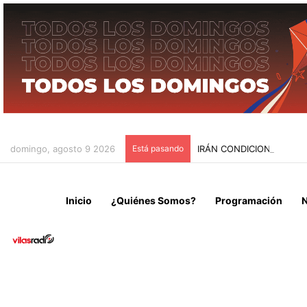
domingo, agosto 9 2026
Está pasando
IRÁN CONDICIONA LA RE
Inicio
¿Quiénes Somos?
Programación
N