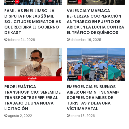
FAMILIAS EN EL LIMBO: LA
VALENCIA Y MARIACA
DISPUTA POR LAS 28 MIL
REFUERZAN COOPERACIÓN
SOLICITUDES MIGRATORIAS
ANTINARCO EN PUERTO DE
QUE RECIBIRÁ EL GOBIERNO
ARICA EN LA LUCHA CONTRA
DE KAST
EL TRÁFICO DE QUÍMICOS
febrero 24, 2026
diciembre 16, 2025
PROBLEMÁTICA
EMERGENCIA EN BUENOS
TRANSHOSPICIO: SEREMI DE
AIRES: UN «MINI TSUNAMI»
TRANSPORTE SE REFIERE AL
SORPRENDE A MILES DE
TRABAJO DE UNA NUEVA
TURISTAS Y DEJA UNA
LICITACIÓN
VÍCTIMA FATAL
agosto 2, 2022
enero 13, 2026