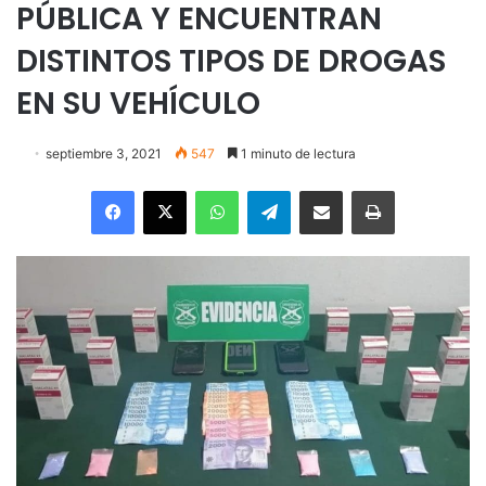
PÚBLICA Y ENCUENTRAN
DISTINTOS TIPOS DE DROGAS
EN SU VEHÍCULO
septiembre 3, 2021
547
1 minuto de lectura
Facebook
X
WhatsApp
Telegram
Enviar vía email
Imprimir