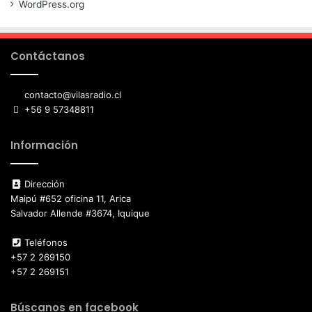
WordPress.org
Contáctanos
contacto@vilasradio.cl
+56 9 57348811
Información
Dirección
Maipú #652 oficina 11, Arica
Salvador Allende #3674, Iquique
Teléfonos
+57 2 269150
+57 2 269151
Búscanos en facebook