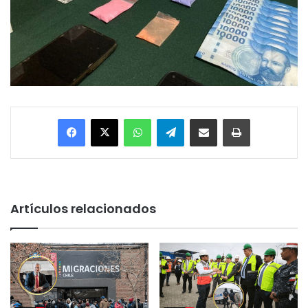
Facebook
X
WhatsApp
Telegram
Enviar vía email
Imprimir
Artículos relacionados