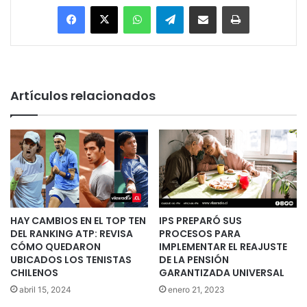
Facebook
X
WhatsApp
Telegram
Enviar vía email
Imprimir
Artículos relacionados
HAY CAMBIOS EN EL TOP TEN
IPS PREPARÓ SUS
DEL RANKING ATP: REVISA
PROCESOS PARA
CÓMO QUEDARON
IMPLEMENTAR EL REAJUSTE
UBICADOS LOS TENISTAS
DE LA PENSIÓN
CHILENOS
GARANTIZADA UNIVERSAL
abril 15, 2024
enero 21, 2023