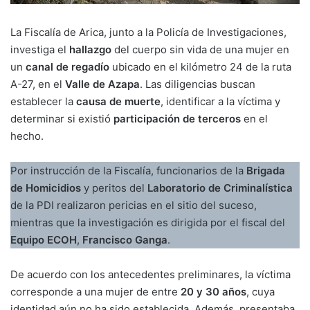
La Fiscalía de Arica, junto a la Policía de Investigaciones,
investiga el
hallazgo
del cuerpo sin vida de una mujer en
un
canal de regadío
ubicado en el kilómetro 24 de la ruta
A-27, en el
Valle de Azapa
. Las diligencias buscan
establecer la
causa de muerte
, identificar a la víctima y
determinar si existió
participación de terceros
en el
hecho.
Por instrucción de la Fiscalía, funcionarios de la
Brigada
de Homicidios
y peritos del
Laboratorio de Criminalística
de la PDI realizaron pericias en el sitio del suceso,
mientras que la investigación es dirigida por el fiscal del
Equipo ECOH
,
Francisco Ganga
.
De acuerdo con los antecedentes preliminares, la víctima
corresponde a una mujer de entre
20 y 30 años
, cuya
identidad aún no ha sido establecida. Además, presentaba