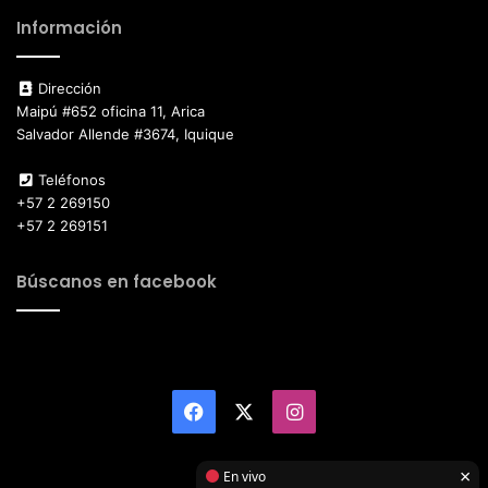
Información
Dirección
Maipú #652 oficina 11, Arica
Salvador Allende #3674, Iquique
Teléfonos
+57 2 269150
+57 2 269151
Búscanos en facebook
Facebook
X
Instagram
×
En vivo