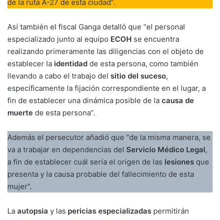
de la ruta A-27 de esta ciudad”.
Así también el fiscal Ganga detalló que “el personal
especializado junto al equipo
ECOH
se encuentra
realizando primeramente las diligencias con el objeto de
establecer la
identidad
de esta persona, como también
llevando a cabo el trabajo del
sitio del suceso
,
específicamente la fijación correspondiente en el lugar, a
fin de establecer una dinámica posible de la
causa de
muerte
de esta persona”.
Además el persecutor añadió que “de la misma manera, se
va a trabajar en dependencias del
Servicio Médico Legal
,
a fin de establecer cuál sería el origen de las
lesiones
que
presenta y la causa probable del fallecimiento de esta
mujer”.
La
autopsia
y las
pericias especializadas
permitirán