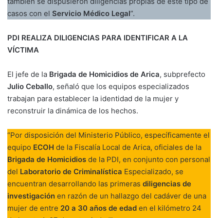
también se dispusieron diligencias propias de este tipo de
casos con el
Servicio Médico Legal
”.
PDI REALIZA DILIGENCIAS PARA IDENTIFICAR A LA
VÍCTIMA
El jefe de la
Brigada de Homicidios de Arica
, subprefecto
Julio Ceballo
, señaló que los equipos especializados
trabajan para establecer la identidad de la mujer y
reconstruir la dinámica de los hechos.
“Por disposición del Ministerio Público, específicamente el
equipo
ECOH
de la Fiscalía Local de Arica, oficiales de la
Brigada de Homicidios
de la PDI, en conjunto con personal
del
Laboratorio de Criminalística
Especializado, se
encuentran desarrollando las primeras
diligencias de
investigación
en razón de un hallazgo del cadáver de una
mujer de entre
20 a 30 años de edad
en el kilómetro 24