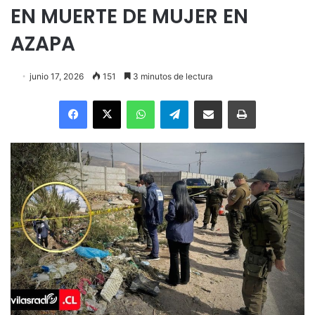
EN MUERTE DE MUJER EN
AZAPA
junio 17, 2026
151
3 minutos de lectura
Facebook
X
WhatsApp
Telegram
Enviar vía email
Imprimir