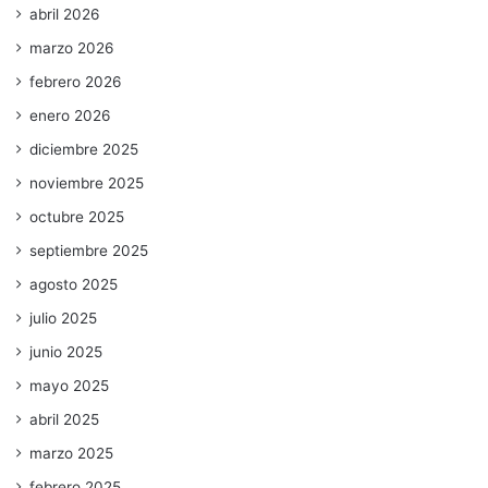
abril 2026
marzo 2026
febrero 2026
enero 2026
diciembre 2025
noviembre 2025
octubre 2025
septiembre 2025
agosto 2025
julio 2025
junio 2025
mayo 2025
abril 2025
marzo 2025
febrero 2025