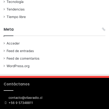
Tecnología
Tendencias
Tiempo libre
Meta
Acceder
Feed de entradas
Feed de comentarios
WordPress.org
Contáctanos
contacto@vilasradio.cl
+56 9 57348811