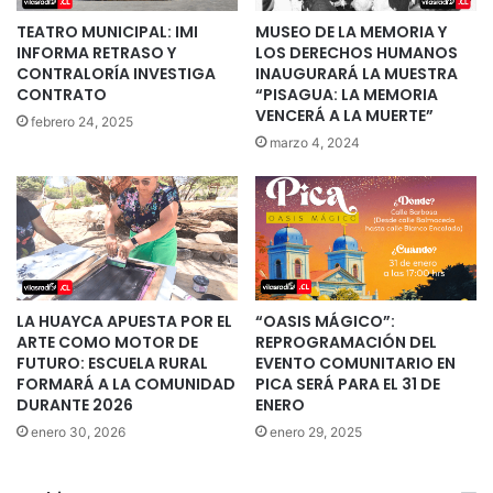
TEATRO MUNICIPAL: IMI
MUSEO DE LA MEMORIA Y
INFORMA RETRASO Y
LOS DERECHOS HUMANOS
CONTRALORÍA INVESTIGA
INAUGURARÁ LA MUESTRA
CONTRATO
“PISAGUA: LA MEMORIA
VENCERÁ A LA MUERTE”
febrero 24, 2025
marzo 4, 2024
LA HUAYCA APUESTA POR EL
“OASIS MÁGICO”:
ARTE COMO MOTOR DE
REPROGRAMACIÓN DEL
FUTURO: ESCUELA RURAL
EVENTO COMUNITARIO EN
FORMARÁ A LA COMUNIDAD
PICA SERÁ PARA EL 31 DE
DURANTE 2026
ENERO
enero 30, 2026
enero 29, 2025