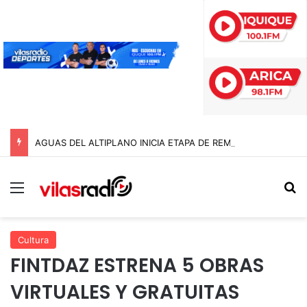
AGUAS DEL ALTIPLANO INICIA ETAPA DE REMOCIÓN DE PAVIMENTO EN AVENIDA ARTURO PRAT
Menú
B
Cultura
FINTDAZ ESTRENA 5 OBRAS
VIRTUALES Y GRATUITAS