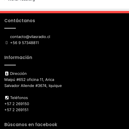
Contáctanos
contacto@vilasradio.cl
+56 9 57348811
Información
Dirección
Maipú #652 oficina 11, Arica
Salvador Allende #3674, Iquique
Teléfonos
+57 2 269150
+57 2 269151
Búscanos en facebook