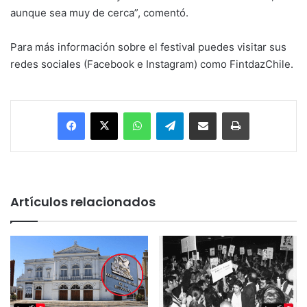
aunque sea muy de cerca”, comentó.
Para más información sobre el festival puedes visitar sus
redes sociales (Facebook e Instagram) como FintdazChile.
Facebook
X
WhatsApp
Telegram
Enviar vía email
Imprimir
Artículos relacionados