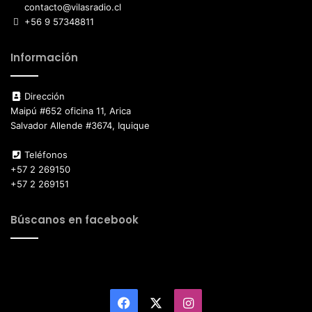
contacto@vilasradio.cl
+56 9 57348811
Información
Dirección
Maipú #652 oficina 11, Arica
Salvador Allende #3674, Iquique
Teléfonos
+57 2 269150
+57 2 269151
Búscanos en facebook
Facebook
X
Instagram