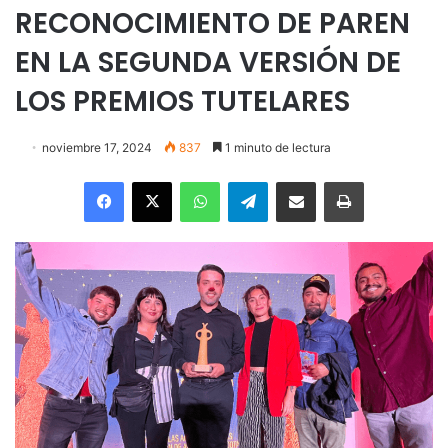
RECONOCIMIENTO DE PAREN
EN LA SEGUNDA VERSIÓN DE
LOS PREMIOS TUTELARES
noviembre 17, 2024
837
1 minuto de lectura
Facebook
X
WhatsApp
Telegram
Enviar vía email
Imprimir