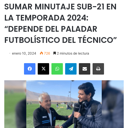
SUMAR MINUTAJE SUB-21 EN
LA TEMPORADA 2024:
“DEPENDE DEL PALADAR
FUTBOLÍSTICO DEL TÉCNICO”
enero 10, 2024
726
2 minutos de lectura
Facebook
X
WhatsApp
Telegram
Enviar vía email
Imprimir