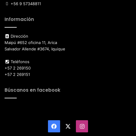
+56 9 57348811
Información
Dirección
Maipú #652 oficina 11, Arica
Salvador Allende #3674, Iquique
Teléfonos
+57 2 269150
+57 2 269151
Búscanos en facebook
Facebook
X
Instagram