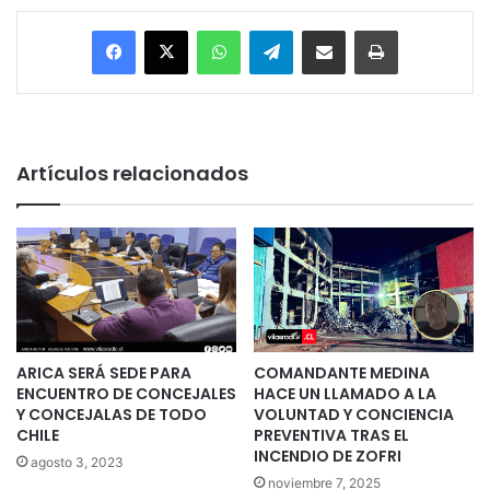
Facebook
X
WhatsApp
Telegram
Enviar vía email
Imprimir
Artículos relacionados
ARICA SERÁ SEDE PARA
COMANDANTE MEDINA
ENCUENTRO DE CONCEJALES
HACE UN LLAMADO A LA
Y CONCEJALAS DE TODO
VOLUNTAD Y CONCIENCIA
CHILE
PREVENTIVA TRAS EL
INCENDIO DE ZOFRI
agosto 3, 2023
noviembre 7, 2025