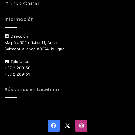
+56 9 57348811
Información
Dirección
Maipú #652 oficina 11, Arica
Salvador Allende #3674, Iquique
Teléfonos
+57 2 269150
+57 2 269151
Búscanos en facebook
Facebook
X
Instagram