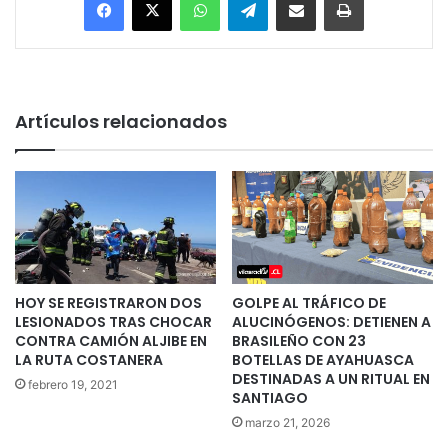
Artículos relacionados
HOY SE REGISTRARON DOS
GOLPE AL TRÁFICO DE
LESIONADOS TRAS CHOCAR
ALUCINÓGENOS: DETIENEN A
CONTRA CAMIÓN ALJIBE EN
BRASILEÑO CON 23
LA RUTA COSTANERA
BOTELLAS DE AYAHUASCA
DESTINADAS A UN RITUAL EN
febrero 19, 2021
SANTIAGO
marzo 21, 2026