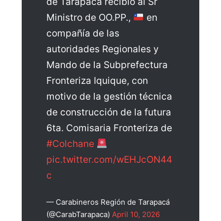
de Tarapaca recibió al Sr
Ministro de OO.PP.,
en
compañía de las
autoridades Regionales y
Mando de la Subprefectura
Fronteriza Iquique, con
motivo de la gestión técnica
de construcción de la futura
6ta. Comisaria Fronteriza de
#Colchane
pic.twitter.com/wEHJcON44
c
— Carabineros Región de Tarapacá
(@CarabTarapaca)
April 10, 2026