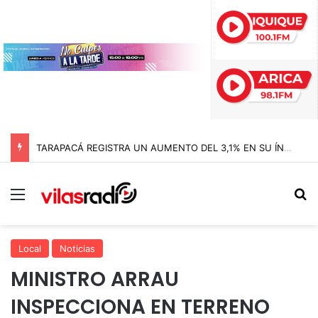
TARAPACÁ REGISTRA UN AUMENTO DEL 3,1% EN SU ÍNDICE DE PRODUCCIÓN MINERA
Menú
B
Local
Noticias
MINISTRO ARRAU
INSPECCIONA EN TERRENO