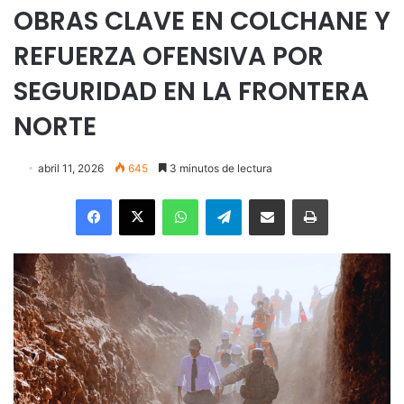
OBRAS CLAVE EN COLCHANE Y
REFUERZA OFENSIVA POR
SEGURIDAD EN LA FRONTERA
NORTE
abril 11, 2026
645
3 minutos de lectura
Facebook
X
WhatsApp
Telegram
Enviar vía email
Imprimir