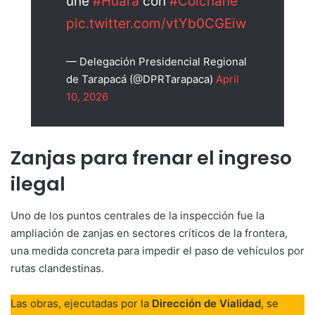
une
#Huara
con
#Colchane
pic.twitter.com/vtYb0CGEiw
— Delegación Presidencial Regional
de Tarapacá (@DPRTarapaca)
April
10, 2026
Zanjas para frenar el ingreso
ilegal
Uno de los puntos centrales de la inspección fue la
ampliación de zanjas en sectores críticos de la frontera,
una medida concreta para impedir el paso de vehículos por
rutas clandestinas.
Las obras, ejecutadas por la
Dirección de Vialidad
, se