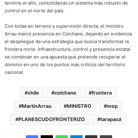
termine el año, consolidando un sistema más robusto de
control en el norte del país.
Con botas en terreno y supervisión directa, el ministro
Arrau marcó presencia en Colchane, dejando en evidencia
el despliegue de una estrategia que busca transformar la
frontera norte. Infraestructura, control y presencia estatal
se combinan en una apuesta que pretende recuperar el
dominio en uno de los puntos más críticos del territorio
nacional.
chile
colchane
frontera
MartínArrau
MINISTRO
mop
PLANESCUDOFRONTERIZO
tarapacá
Facebook
X
WhatsApp
Telegram
Enviar vía email
Imprimir