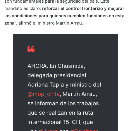
son fundamentales para la seguridad del país. Este
mandato es claro:
reforzar el control fronterizo y mejorar
las condiciones para quienes cumplen funciones en esta
zona
”, afirmó el ministro Martín Arrau.
AHORA. En Chusmiza,
delegada presidencial
Adriana Tapia y ministro del
@mop_chile
, Martín Arrau,
se informan de los trabajos
que se realizan en la ruta
internacional 15-CH, que