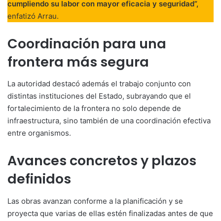
cumpliendo su labor con mayor eficacia y seguridad”,
enfatizó Arrau.
Coordinación para una
frontera más segura
La autoridad destacó además el trabajo conjunto con
distintas instituciones del Estado, subrayando que el
fortalecimiento de la frontera no solo depende de
infraestructura, sino también de una coordinación efectiva
entre organismos.
Avances concretos y plazos
definidos
Las obras avanzan conforme a la planificación y se
proyecta que varias de ellas estén finalizadas antes de que