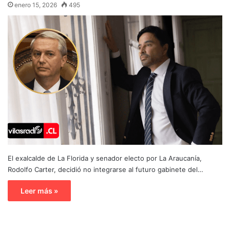
enero 15, 2026
495
El exalcalde de La Florida y senador electo por La Araucanía,
Rodolfo Carter, decidió no integrarse al futuro gabinete del…
Leer más »