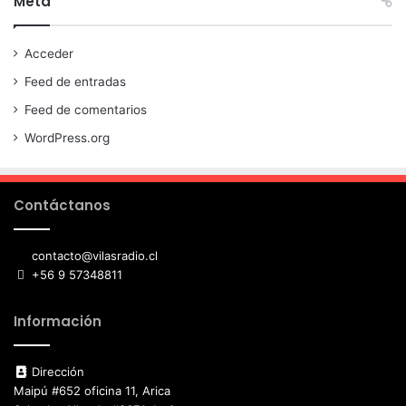
Meta
Acceder
Feed de entradas
Feed de comentarios
WordPress.org
Contáctanos
contacto@vilasradio.cl
+56 9 57348811
Información
Dirección
Maipú #652 oficina 11, Arica