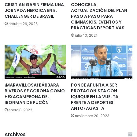
CRISTIAN GARIN FIRMA UNA
CONOCE LA
JORNADA HEROICA EN EL
ACTUALIZACIÓN DEL PLAN
CHALLENGER DE BRASIL
PASO A PASO PARA
GIMNASIOS, EVENTOS Y
octubre 26, 2025
PRÁCTICAS DEPORTIVAS
julio 10, 2021
¡MARAVILLOSA! BÁRBARA
PONCE APUNTA A SER
RIVEROS SE CORONA COMO
PROTAGONISTA CON
HEXACAMPEONA DEL
IQUIQUE EN LA VUELTA
IRONMAN DE PUCÓN
FRENTE A DEPORTES
ANTOFAGASTA
enero 8, 2023
noviembre 20, 2023
Archivos