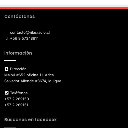
Contáctanos
contacto@vilasradio.cl
+56 9 57348811
Información
Dirección
Maipú #652 oficina 11, Arica
Salvador Allende #3674, Iquique
Teléfonos
+57 2 269150
+57 2 269151
Búscanos en facebook