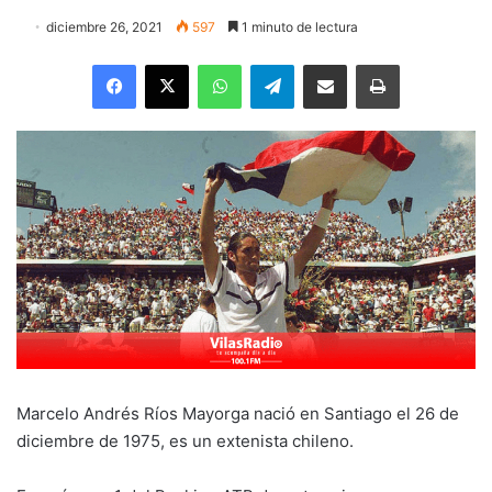
diciembre 26, 2021
597
1 minuto de lectura
Facebook
X
WhatsApp
Telegram
Enviar vía email
Imprimir
Marcelo Andrés Ríos Mayorga nació en Santiago el 26 de
diciembre de 1975, es un extenista chileno.