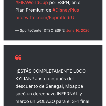
#FIFAWorldCup
por ESPN, en el
Plan Premium de
#DisneyPlus
pic.twitter.com/KopmfIedrU
— SportsCenter (@SC_ESPN)
June 16, 2026
¡¡ESTÁS COMPLETAMENTE LOCO,
KYLIAN!! Justo después del
descuento de Senegal, Mbappé
sacó un derechazo INFERNAL y
marcó un GOLAZO para el 3-1 final