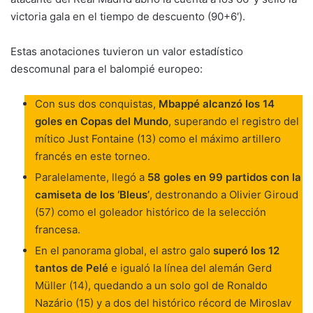
victoria gala en el tiempo de descuento (90+6′).
Estas anotaciones tuvieron un valor estadístico
descomunal para el balompié europeo:
Con sus dos conquistas,
Mbappé alcanzó los 14
goles en Copas del Mundo
, superando el registro del
mítico Just Fontaine (13) como el máximo artillero
francés en este torneo.
Paralelamente, llegó a
58 goles en 99 partidos con la
camiseta de los ‘Bleus’
, destronando a Olivier Giroud
(57) como el goleador histórico de la selección
francesa.
En el panorama global, el astro galo
superó los 12
tantos de Pelé
e igualó la línea del alemán Gerd
Müller (14), quedando a un solo gol de Ronaldo
Nazário (15) y a dos del histórico récord de Miroslav