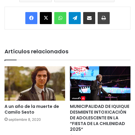
Facebook
X
WhatsApp
Telegram
Enviar vía email
Imprimir
Artículos relacionados
A un año de la muerte de
MUNICIPALIDAD DE IQUIQUE
Camilo Sesto
DESMIENTE INTOXICACIÓN
DE ADOLESCENTE EN LA
septiembre 8, 2020
“FIESTA DE LA CHILENIDAD
2025”