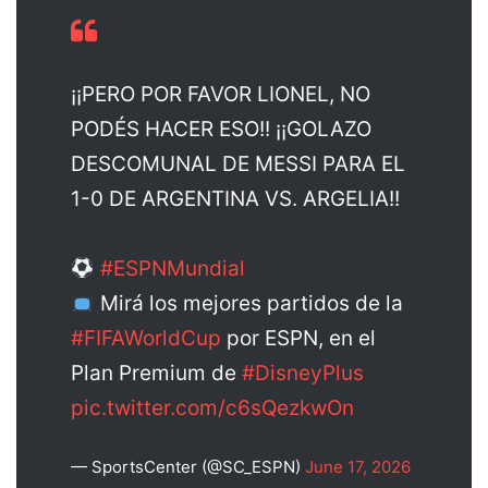
¡¡PERO POR FAVOR LIONEL, NO
PODÉS HACER ESO!! ¡¡GOLAZO
DESCOMUNAL DE MESSI PARA EL
1-0 DE ARGENTINA VS. ARGELIA!!
#ESPNMundial
Mirá los mejores partidos de la
#FIFAWorldCup
por ESPN, en el
Plan Premium de
#DisneyPlus
pic.twitter.com/c6sQezkwOn
— SportsCenter (@SC_ESPN)
June 17, 2026