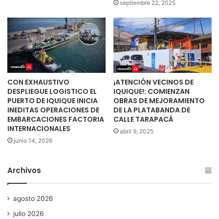
septiembre 22, 2025
CON EXHAUSTIVO
¡ATENCIÓN VECINOS DE
DESPLIEGUE LOGISTICO EL
IQUIQUE!: COMIENZAN
PUERTO DE IQUIQUE INICIA
OBRAS DE MEJORAMIENTO
INEDITAS OPERACIONES DE
DE LA PLATABANDA DE
EMBARCACIONES FACTORIA
CALLE TARAPACÁ
INTERNACIONALES
abril 9, 2025
junio 14, 2026
Archivos
agosto 2026
julio 2026