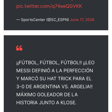
pic.twitter.com/q74eeQGVKK
— SportsCenter (@SC_ESPN)
June 17, 2026
¡¡FÚTBOL, FÚTBOL, FÚTBOL!! ¡¡LEO
MESSI DEFINIÓ A LA PERFECCIÓN
Y MARCÓ SU HAT TRICK PARA EL
3-0 DE ARGENTINA VS. ARGELIA!!
MÁXIMO GOLEADOR DE LA
HISTORIA JUNTO A KLOSE.