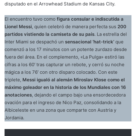
disputado en el Arrowhead Stadium de Kansas City.
El encuentro tuvo como
figura consular e indiscutida a
Lionel Messi
, quien celebró de manera perfecta sus
200
partidos vistiendo la camiseta de su país
. La estrella del
Inter Miami se despachó un
sensacional ‘hat-trick’
que
comenzó a los 17 minutos con un potente zurdazo desde
fuera del área. En el complemento, «La Pulga» estiró las
cifras a los 60′ tras capturar un rebote, y cerró su noche
mágica a los 76′ con otro disparo colocado. Con este
triplete,
Messi igualó al alemán Miroslav Klose como el
máximo goleador en la historia de los Mundiales con 16
anotaciones
, dejando el campo bajo una ensordecedora
ovación para el ingreso de Nico Paz, consolidando a la
Albiceleste en una zona que comparte con Austria y
Jordania.