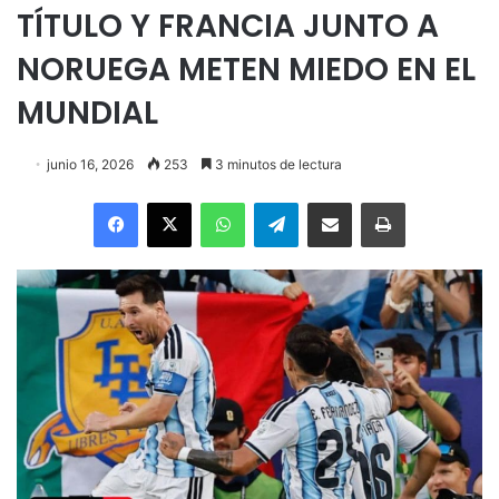
TÍTULO Y FRANCIA JUNTO A
NORUEGA METEN MIEDO EN EL
MUNDIAL
junio 16, 2026
253
3 minutos de lectura
Facebook
X
WhatsApp
Telegram
Enviar vía email
Imprimir