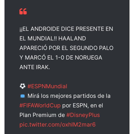
¡¡EL ANDROIDE DICE PRESENTE EN
EL MUNDIAL!! HAALAND
APARECIÓ POR EL SEGUNDO PALO
Y MARCÓ EL 1-0 DE NORUEGA
ANTE IRAK.
#ESPNMundial
Mirá los mejores partidos de la
#FIFAWorldCup
por ESPN, en el
Plan Premium de
#DisneyPlus
pic.twitter.com/oxhlM2mar6