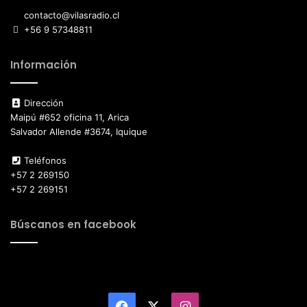
contacto@vilasradio.cl
+56 9 57348811
Información
Dirección
Maipú #652 oficina 11, Arica
Salvador Allende #3674, Iquique
Teléfonos
+57 2 269150
+57 2 269151
Búscanos en facebook
Facebook
X
Instagram