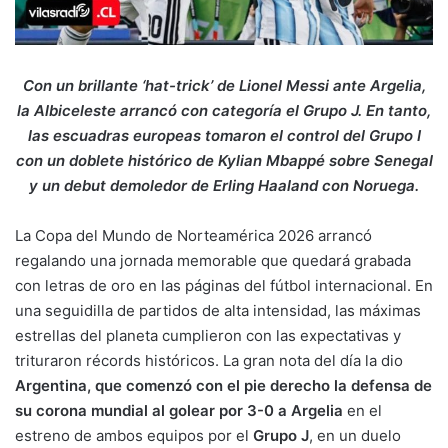
Con un brillante ‘hat-trick’ de Lionel Messi ante Argelia,
la Albiceleste arrancó con categoría el Grupo J. En tanto,
las escuadras europeas tomaron el control del Grupo I
con un doblete histórico de Kylian Mbappé sobre Senegal
y un debut demoledor de Erling Haaland con Noruega.
La Copa del Mundo de Norteamérica 2026 arrancó
regalando una jornada memorable que quedará grabada
con letras de oro en las páginas del fútbol internacional. En
una seguidilla de partidos de alta intensidad, las máximas
estrellas del planeta cumplieron con las expectativas y
trituraron récords históricos. La gran nota del día la dio
Argentina, que comenzó con el pie derecho la defensa de
su corona mundial al golear por 3-0 a Argelia
en el
estreno de ambos equipos por el
Grupo J
, en un duelo