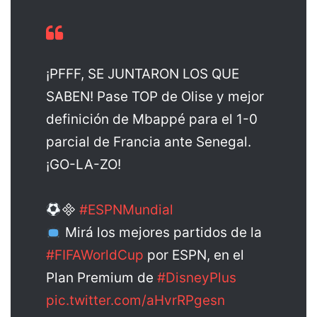
¡PFFF, SE JUNTARON LOS QUE
SABEN! Pase TOP de Olise y mejor
definición de Mbappé para el 1-0
parcial de Francia ante Senegal.
¡GO-LA-ZO!

#ESPNMundial
Mirá los mejores partidos de la
#FIFAWorldCup
por ESPN, en el
Plan Premium de
#DisneyPlus
pic.twitter.com/aHvrRPgesn