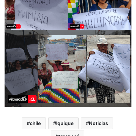
chile
Iquique
Noticias