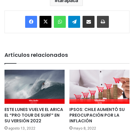
tarapacá
Facebook
X
WhatsApp
Telegram
Enviar vía email
Imprimir
Artículos relacionados
ESTE LUNES VUELVE EL ARICA
IPSOS: CHILE AUMENTÓ SU
EL “PRO TOUR DE SURF” EN
PREOCUPACIÓN POR LA
SU VERSIÓN 2022
INFLACIÓN
agosto 13, 2022
mayo 8, 2022