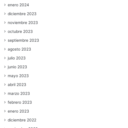
enero 2024
diciembre 2023
noviembre 2023
octubre 2023
septiembre 2023
agosto 2023
julio 2023
junio 2023
mayo 2023
abril 2023
marzo 2023
febrero 2023
enero 2023
diciembre 2022