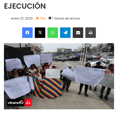
EJECUCIÓN
enero 21, 2025
705
1 minuto de lectura
Facebook
X
WhatsApp
Telegram
Enviar vía email
Imprimir