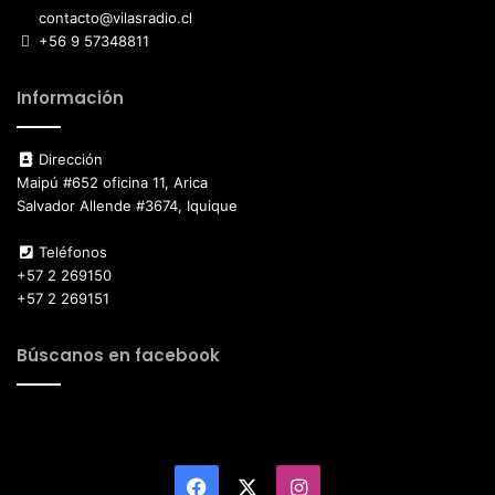
contacto@vilasradio.cl
+56 9 57348811
Información
Dirección
Maipú #652 oficina 11, Arica
Salvador Allende #3674, Iquique
Teléfonos
+57 2 269150
+57 2 269151
Búscanos en facebook
Facebook
X
Instagram