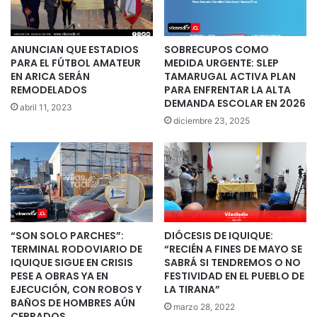
ANUNCIAN QUE ESTADIOS
SOBRECUPOS COMO
PARA EL FÚTBOL AMATEUR
MEDIDA URGENTE: SLEP
EN ARICA SERÁN
TAMARUGAL ACTIVA PLAN
REMODELADOS
PARA ENFRENTAR LA ALTA
DEMANDA ESCOLAR EN 2026
abril 11, 2023
diciembre 23, 2025
“SON SOLO PARCHES”:
DIÓCESIS DE IQUIQUE:
TERMINAL RODOVIARIO DE
“RECIÉN A FINES DE MAYO SE
IQUIQUE SIGUE EN CRISIS
SABRÁ SI TENDREMOS O NO
PESE A OBRAS YA EN
FESTIVIDAD EN EL PUEBLO DE
EJECUCIÓN, CON ROBOS Y
LA TIRANA”
BAÑOS DE HOMBRES AÚN
marzo 28, 2022
CERRADOS