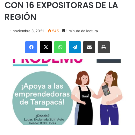
CON 16 EXPOSITORAS DE LA
REGIÓN
noviembre 3, 2021
545
1 minuto de lectura
Facebook
X
WhatsApp
Telegram
Enviar vía email
Imprimir