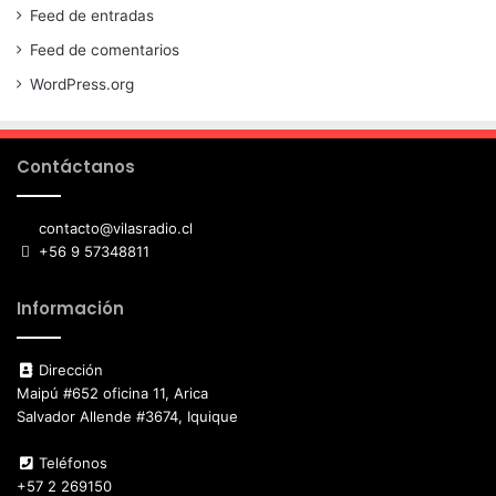
Feed de entradas
Feed de comentarios
WordPress.org
Contáctanos
contacto@vilasradio.cl
+56 9 57348811
Información
Dirección
Maipú #652 oficina 11, Arica
Salvador Allende #3674, Iquique
Teléfonos
+57 2 269150