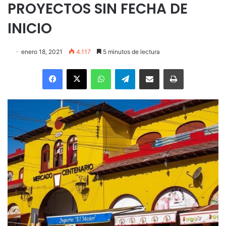
PROYECTOS SIN FECHA DE
INICIO
enero 18, 2021
4.117
5 minutos de lectura
Facebook
X
WhatsApp
Telegram
Enviar vía email
Imprimir