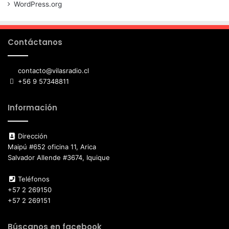
WordPress.org
Contáctanos
contacto@vilasradio.cl
+56 9 57348811
Información
Dirección
Maipú #652 oficina 11, Arica
Salvador Allende #3674, Iquique
Teléfonos
+57 2 269150
+57 2 269151
Búscanos en facebook