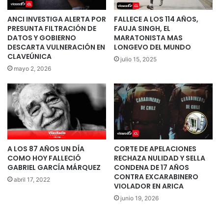
ANCI INVESTIGA ALERTA POR
FALLECE A LOS 114 AÑOS,
PRESUNTA FILTRACIÓN DE
FAUJA SINGH, EL
DATOS Y GOBIERNO
MARATONISTA MAS
DESCARTA VULNERACIÓN EN
LONGEVO DEL MUNDO
CLAVEÚNICA
julio 15, 2025
mayo 2, 2026
A LOS 87 AÑOS UN DÍA
CORTE DE APELACIONES
COMO HOY FALLECIÓ
RECHAZA NULIDAD Y SELLA
GABRIEL GARCÍA MÁRQUEZ
CONDENA DE 17 AÑOS
CONTRA EXCARABINERO
abril 17, 2022
VIOLADOR EN ARICA
junio 19, 2026