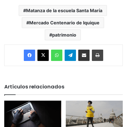
Matanza de la escuela Santa María
Mercado Centenario de Iquique
patrimonio
Facebook
X
WhatsApp
Telegram
Enviar vía email
Imprimir
Artículos relacionados