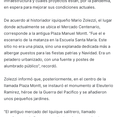
infraestructura y cuáles proyectos están, por la pandemia,
en espera para mejorar sus condiciones actuales.
De acuerdo al historiador iquiqueño Mario Zolezzi, el lugar
donde actualmente se ubica el Mercado Centenario,
corresponde a la antigua Plaza Manuel Montt. “Fue el e
escenario de la matanza en la Escuela Santa María. Este
sitio no era una plaza, sino una explanada dedicada más a
albergar puestos para las fiestas patrias y Navidad. Era un
peladero urbanizado, con una fuente y postes de
alumbrado público”, recordó.
Zolezzi informó que, posteriormente, en el centro de la
llamada Plaza Montt, se instauró el monumento al Eleuterio
Ramirez, héroe de la Guerra del Pacifico y se añadieron
unos pequeños jardines.
“El antiguo mercado del Iquique salitrero, llamado