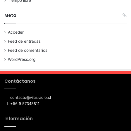
Tiempo libre
Meta
Acceder
Feed de entradas
Feed de comentarios
WordPress.org
Contáctanos
contacto@vilasradio.cl
+56 9 57348811
Información