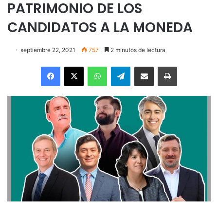
PATRIMONIO DE LOS
CANDIDATOS A LA MONEDA
septiembre 22, 2021
757
2 minutos de lectura
Facebook
X
WhatsApp
Telegram
Enviar vía email
Imprimir