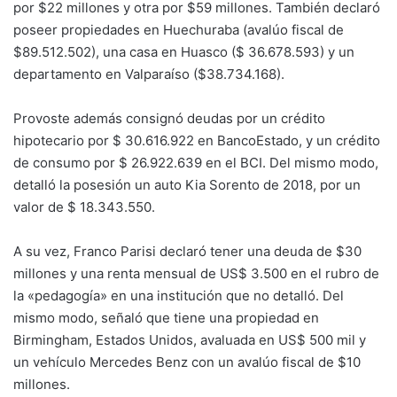
por $22 millones y otra por $59 millones. También declaró
poseer propiedades en Huechuraba (avalúo fiscal de
$89.512.502), una casa en Huasco ($ 36.678.593) y un
departamento en Valparaíso ($38.734.168).
Provoste además consignó deudas por un crédito
hipotecario por $ 30.616.922 en BancoEstado, y un crédito
de consumo por $ 26.922.639 en el BCI. Del mismo modo,
detalló la posesión un auto Kia Sorento de 2018, por un
valor de $ 18.343.550.
A su vez, Franco Parisi declaró tener una deuda de $30
millones y una renta mensual de US$ 3.500 en el rubro de
la «pedagogía» en una institución que no detalló. Del
mismo modo, señaló que tiene una propiedad en
Birmingham, Estados Unidos, avaluada en US$ 500 mil y
un vehículo Mercedes Benz con un avalúo fiscal de $10
millones.