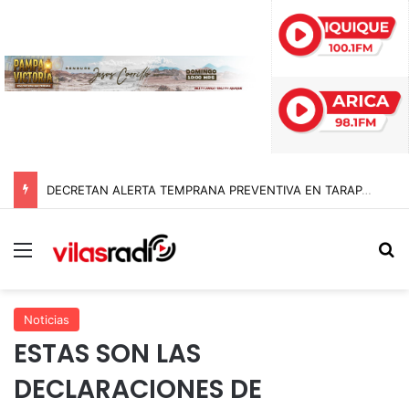
DECRETAN ALERTA TEMPRANA PREVENTIVA EN TARAPACÁ POR NEVADAS, LLUVIAS Y TORMENTAS ELÉCTRICAS
Menú
B
Noticias
ESTAS SON LAS
DECLARACIONES DE