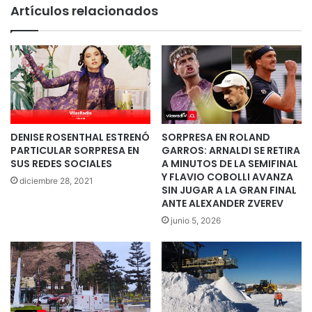
Artículos relacionados
DENISE ROSENTHAL ESTRENÓ
SORPRESA EN ROLAND
PARTICULAR SORPRESA EN
GARROS: ARNALDI SE RETIRA
SUS REDES SOCIALES
A MINUTOS DE LA SEMIFINAL
Y FLAVIO COBOLLI AVANZA
diciembre 28, 2021
SIN JUGAR A LA GRAN FINAL
ANTE ALEXANDER ZVEREV
junio 5, 2026