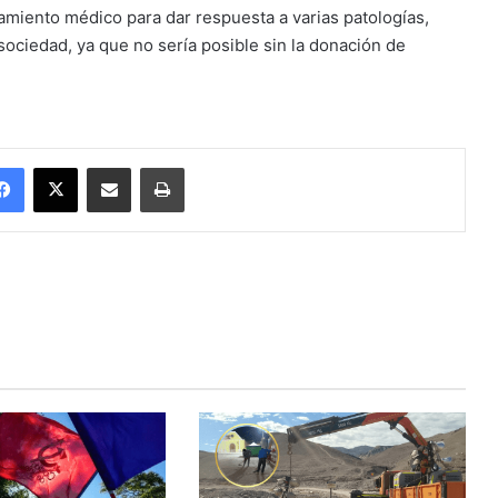
amiento médico para dar respuesta a varias patologías,
sociedad, ya que no sería posible sin la donación de
Facebook
X
Enviar vía email
Imprimir