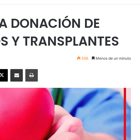
LA DONACIÓN DE
S Y TRANSPLANTES
556
Menos de un minuto
ebook
X
Enviar vía email
Imprimir