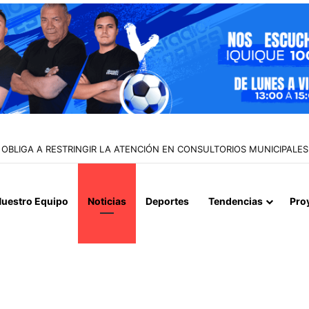
E BANDA DEDICADA A LA TRATA Y EXPLOTACIÓN SEXUAL DE MENORES
uestro Equipo
Noticias
Deportes
Tendencias
Pro