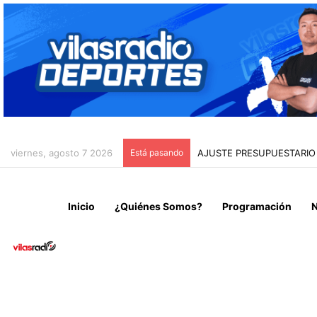
viernes, agosto 7 2026
Está pasando
CAEN 10 INTEGRANTES D
Inicio
¿Quiénes Somos?
Programación
N