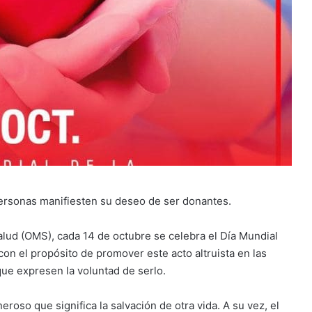
 personas manifiesten su deseo de ser donantes.
alud (OMS), cada 14 de octubre se celebra el Día Mundial
con el propósito de promover este acto altruista en las
ue expresen la voluntad de serlo.
oso que significa la salvación de otra vida. A su vez, el