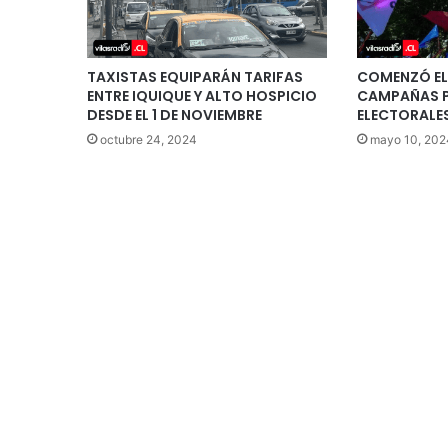
TAXISTAS EQUIPARÁN TARIFAS
COMENZÓ EL
ENTRE IQUIQUE Y ALTO HOSPICIO
CAMPAÑAS P
DESDE EL 1 DE NOVIEMBRE
ELECTORALES
octubre 24, 2024
mayo 10, 202