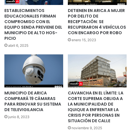
ESTABLECIMIENTOS
DETIENEN EN ARICA A MUJER
EDUCACIONALES FIRMAN
POR DELITO DE
COMPROMISO CON EL
RECEPTACIÓN: SE
EQUIPO SENDA PREVIENE DEL
RECUPERARON 4 VEHÍCULOS
MUNICIPIO DE ALTO HOS­
CON ENCARGO POR ROBO
PICIO
enero 15, 2023
abril 6, 2025
MUNICIPIO DE ARICA
CAVANCHA EN EL LÍMITE: LA
COMPRARÁ 19 CÁMARAS
CORTE SUPREMA OBLIGA A
PARA RENOVAR SU SISTEMA
LA MUNICIPALIDAD DE
DE TELEVIGILANCIA
IQUIQUE A ENFRENTAR LA
CRISIS POR PERSONAS EN
junio 8, 2023
SITUACIÓN DE CALLE
noviembre 9, 2025