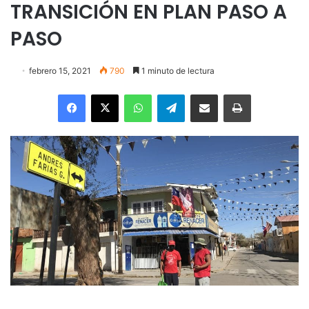
TRANSICIÓN EN PLAN PASO A
PASO
febrero 15, 2021
790
1 minuto de lectura
Facebook
X
WhatsApp
Telegram
Enviar vía email
Imprimir