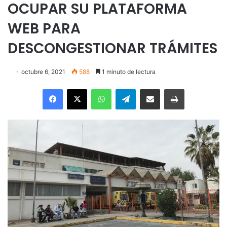
OCUPAR SU PLATAFORMA
WEB PARA
DESCONGESTIONAR TRÁMITES
octubre 6, 2021
588
1 minuto de lectura
Facebook
X
WhatsApp
Telegram
Enviar vía email
Imprimir