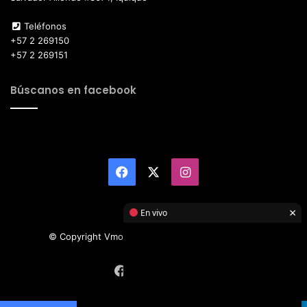
Teléfonos
+57 2 269150
+57 2 269151
Búscanos en facebook
Facebook
X
Instagram
×
En vivo
© Copyright Vmotor TI 2026, All Rights Reserved
Facebook
X
Instagram